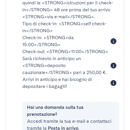
quindi le
<STRONG>istruzioni per il check-
in</STRONG>
48 ore prima del tuo arrivo
<STRONG>via e-mail</STRONG>
.
Tipo di check-in:
<STRONG>self check-
in</STRONG>
Check-in:
<STRONG>da
15:00</STRONG>
Check-out:
<STRONG>11:00</STRONG>
Sarà richiesto in anticipo un
<STRONG>deposito
cauzionale</STRONG>
pari a 250,00 €.
Arrivi in anticipo e hai bisogno di
depositare i bagagli?
Hai una domanda sulla tua
prenotazione?
Accedi tramite la tua e-mail e contattaci
tramite la
Posta in arrivo
.