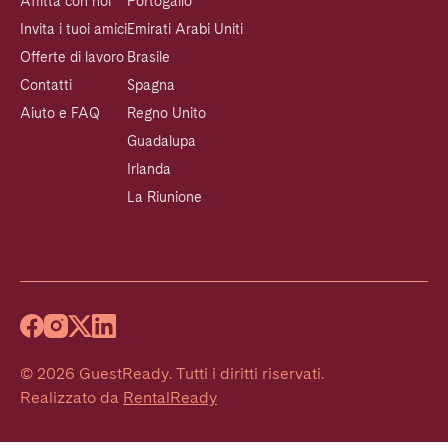
Affitta con noi
Portogallo
Invita i tuoi amici
Emirati Arabi Uniti
Offerte di lavoro
Brasile
Contatti
Spagna
Aiuto e FAQ
Regno Unito
Guadalupa
Irlanda
La Riunione
©
2026
GuestReady
.
Tutti i diritti riservati.
Realizzato da
RentalReady