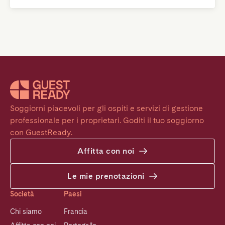
Soggiorni piacevoli per gli ospiti e servizi di gestione 
professionale per i proprietari. Goditi il tuo soggiorno 
con GuestReady.
Affitta con noi
Le mie prenotazioni
Società
Paesi
Chi siamo
Francia