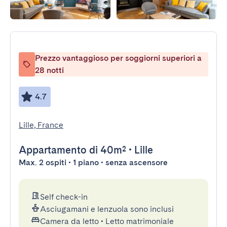
Prezzo vantaggioso per soggiorni superiori a
28 notti
4.7
Lille, France
Appartamento
di 40m²
•
Lille
Max. 2 ospiti • 1 piano • senza ascensore
Self check-in
Asciugamani e lenzuola sono inclusi
Camera da letto
•
Letto matrimoniale