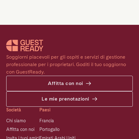
Soggiorni piacevoli per gli ospiti e servizi di gestione 
professionale per i proprietari. Goditi il tuo soggiorno 
con GuestReady.
Affitta con noi
Le mie prenotazioni
Società
Paesi
Chi siamo
Francia
Affitta con noi
Portogallo
Invita i tuoi amici
Emirati Arabi Uniti