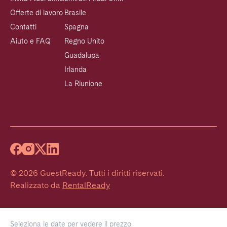
Offerte di lavoro
Brasile
Contatti
Spagna
Aiuto e FAQ
Regno Unito
Guadalupa
Irlanda
La Riunione
©
2026
GuestReady
.
Tutti i diritti riservati.
Realizzato da
RentalReady
Seleziona le date per vedere il prezzo