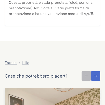
Questa proprietà è stata prenotata (cioè, con una
prenotazione) 495 volte su varie piattaforme di
prenotazione e ha una valutazione media di 4,4/5.
France
/
Lille
Case che potrebbero piacerti