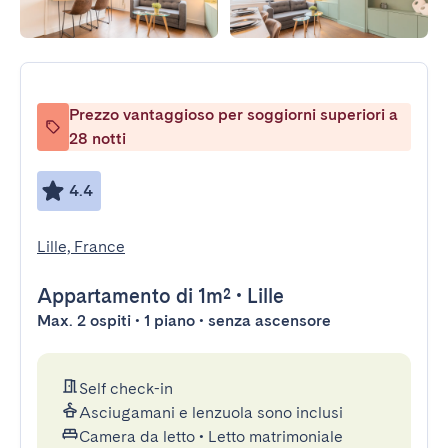
Prezzo vantaggioso per soggiorni superiori a
28 notti
4.4
Lille, France
Appartamento
di 1m²
•
Lille
Max. 2 ospiti • 1 piano • senza ascensore
Self check-in
Asciugamani e lenzuola sono inclusi
Camera da letto
•
Letto matrimoniale