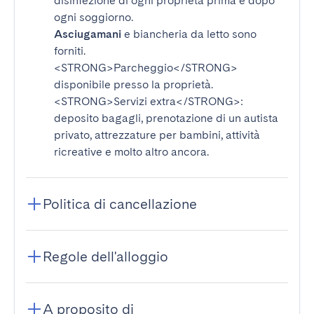
disinfezione di ogni proprietà prima e dopo
ogni soggiorno.
Asciugamani
e biancheria da letto sono
forniti.
<STRONG>Parcheggio</STRONG>
disponibile presso la proprietà.
<STRONG>Servizi extra</STRONG>
:
deposito bagagli, prenotazione di un autista
privato, attrezzature per bambini, attività
ricreative e molto altro ancora.
Politica di cancellazione
Regole dell'alloggio
A proposito di