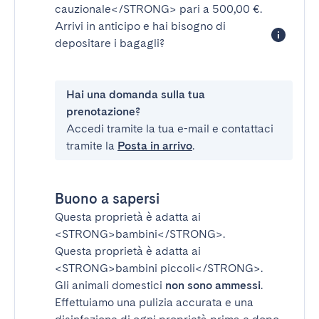
cauzionale</STRONG>
pari a 500,00 €.
Arrivi in anticipo e hai bisogno di
depositare i bagagli?
Hai una domanda sulla tua
prenotazione?
Accedi tramite la tua e-mail e contattaci
tramite la
Posta in arrivo
.
Buono a sapersi
Questa proprietà è adatta ai
<STRONG>bambini</STRONG>
.
Questa proprietà è adatta ai
<STRONG>bambini piccoli</STRONG>
.
Gli animali domestici
non sono ammessi
.
Effettuiamo una pulizia accurata e una