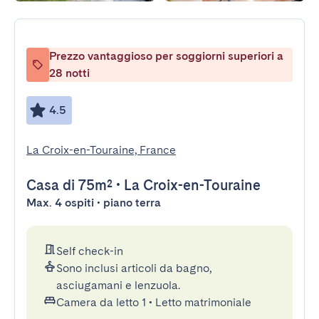
Prezzo vantaggioso per soggiorni superiori a
28 notti
4.5
La Croix-en-Touraine, France
Casa
di 75m²
•
La Croix-en-Touraine
Max. 4 ospiti • piano terra
Self check-in
Sono inclusi articoli da bagno,
asciugamani e lenzuola.
Camera da letto 1
•
Letto matrimoniale