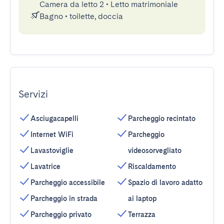
Camera da letto 2
•
Letto matrimoniale
Bagno
•
toilette, doccia
Servizi
Asciugacapelli
Parcheggio recintato
Internet WiFi
Parcheggio
Lavastoviglie
videosorvegliato
Lavatrice
Riscaldamento
Parcheggio accessibile
Spazio di lavoro adatto
Parcheggio in strada
ai laptop
Parcheggio privato
Terrazza