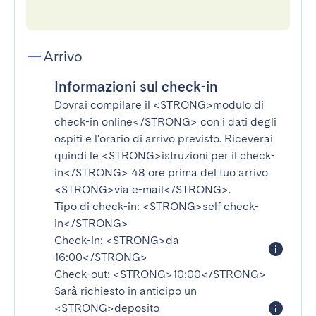
Arrivo
Informazioni sul check-in
Dovrai compilare il
<STRONG>modulo di
check-in online</STRONG>
con i dati degli
ospiti e l'orario di arrivo previsto. Riceverai
quindi le
<STRONG>istruzioni per il check-
in</STRONG>
48 ore prima del tuo arrivo
<STRONG>via e-mail</STRONG>
.
Tipo di check-in:
<STRONG>self check-
in</STRONG>
Check-in:
<STRONG>da
16:00</STRONG>
Check-out:
<STRONG>10:00</STRONG>
Sarà richiesto in anticipo un
<STRONG>deposito