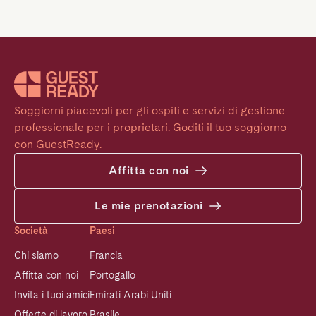
Soggiorni piacevoli per gli ospiti e servizi di gestione 
professionale per i proprietari. Goditi il tuo soggiorno 
con GuestReady.
Affitta con noi
Le mie prenotazioni
Società
Paesi
Chi siamo
Francia
Affitta con noi
Portogallo
Invita i tuoi amici
Emirati Arabi Uniti
Offerte di lavoro
Brasile