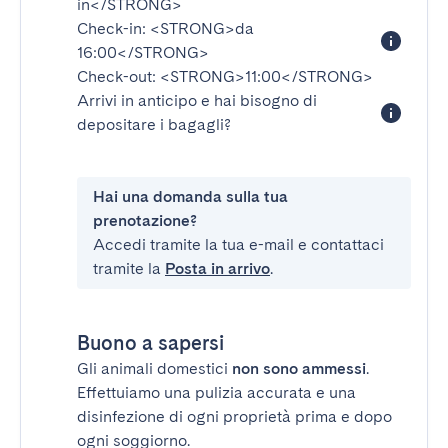
in</STRONG>
Check-in:
<STRONG>da
16:00</STRONG>
Check-out:
<STRONG>11:00</STRONG>
Arrivi in anticipo e hai bisogno di
depositare i bagagli?
Hai una domanda sulla tua
prenotazione?
Accedi tramite la tua e-mail e contattaci
tramite la
Posta in arrivo
.
Buono a sapersi
Gli animali domestici
non sono ammessi
.
Effettuiamo una pulizia accurata e una
disinfezione di ogni proprietà prima e dopo
ogni soggiorno.