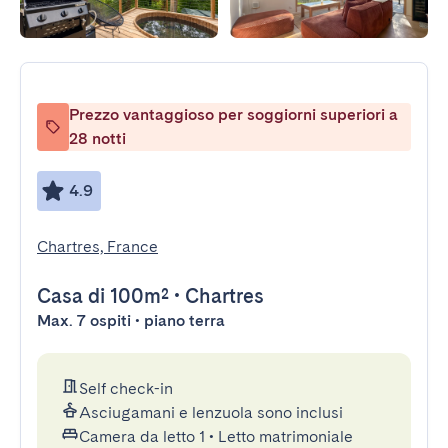
Prezzo vantaggioso per soggiorni superiori a
28 notti
4.9
Chartres, France
Casa
di 100m²
•
Chartres
Max. 7 ospiti • piano terra
Self check-in
Asciugamani e lenzuola sono inclusi
Camera da letto 1
•
Letto matrimoniale