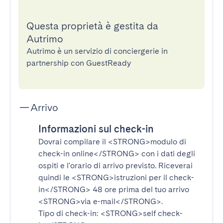
Questa proprietà è gestita da
Autrimo
Autrimo è un servizio di conciergerie in
partnership con GuestReady
Arrivo
Informazioni sul check-in
Dovrai compilare il
<STRONG>modulo di
check-in online</STRONG>
con i dati degli
ospiti e l'orario di arrivo previsto. Riceverai
quindi le
<STRONG>istruzioni per il check-
in</STRONG>
48 ore prima del tuo arrivo
<STRONG>via e-mail</STRONG>
.
Tipo di check-in:
<STRONG>self check-