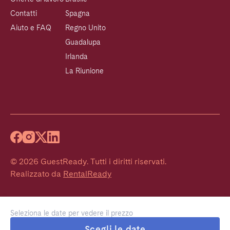
Contatti
Spagna
Aiuto e FAQ
Regno Unito
Guadalupa
Irlanda
La Riunione
©
2026
GuestReady
.
Tutti i diritti riservati.
Realizzato da
RentalReady
Seleziona le date per vedere il prezzo
Scegli le date