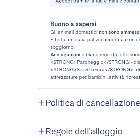
Accedi tramite la tua e-mail e contatt
Buono a sapersi
Gli animali domestici
non sono ammess
Effettuiamo una pulizia accurata e una 
soggiorno.
Asciugamani
e biancheria da letto sono 
<STRONG>Parcheggio</STRONG>
dis
<STRONG>Servizi extra</STRONG>
: 
attrezzature per bambini, attività ricrea
Politica di cancellazione
Regole dell'alloggio