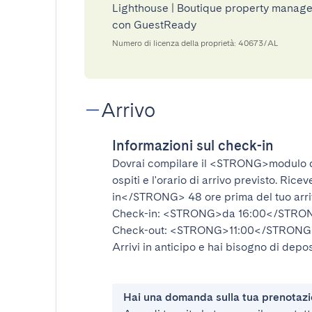
Lighthouse | Boutique property managers
con GuestReady
Numero di licenza della proprietà: 40673/AL
Arrivo
Informazioni sul check-in
Dovrai compilare il
<STRONG>modulo d
ospiti e l'orario di arrivo previsto. Rice
in</STRONG>
48 ore prima del tuo arr
Check-in:
<STRONG>da 16:00</STRO
Check-out:
<STRONG>11:00</STRONG
Arrivi in anticipo e hai bisogno di depos
Hai una domanda sulla tua prenotaz