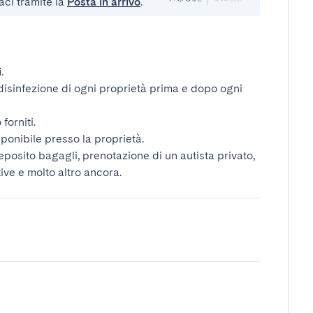
aci tramite la
Posta in arrivo
.
i
.
disinfezione di ogni proprietà prima e dopo ogni
forniti.
ponibile presso la proprietà.
deposito bagagli, prenotazione di un autista privato,
tive e molto altro ancora.