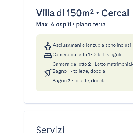
Villa
di 150m²
•
Cercal
Max. 4 ospiti • piano terra
Asciugamani e lenzuola sono inclusi
Camera da letto 1
•
2 letti singoli
Camera da letto 2
•
Letto matrimonial
Bagno 1
•
toilette, doccia
Bagno 2
•
toilette, doccia
Servizi