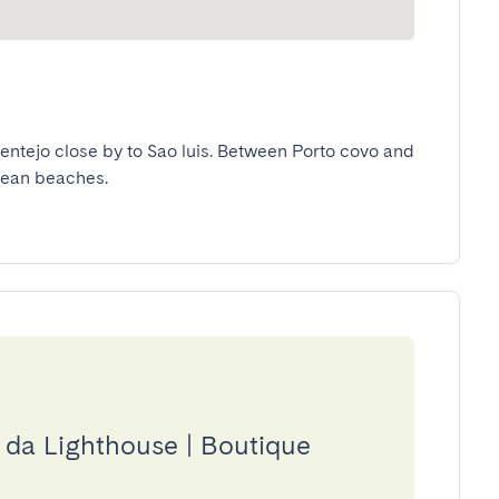
entejo close by to Sao luis. Between Porto covo and 
ean beaches.

a da Lighthouse | Boutique