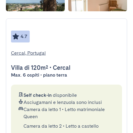
4.7
Cercal, Portugal
Villa
di 120m²
•
Cercal
Max. 6 ospiti • piano terra
Self check-in
disponibile
Asciugamani e lenzuola sono inclusi
Camera da letto 1
•
Letto matrimoniale
Queen
Camera da letto 2
•
Letto a castello