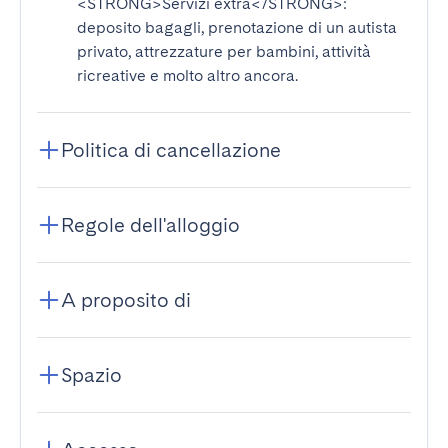
<STRONG>Servizi extra</STRONG>
:
deposito bagagli, prenotazione di un autista
privato, attrezzature per bambini, attività
ricreative e molto altro ancora.
Politica di cancellazione
Regole dell'alloggio
A proposito di
Spazio