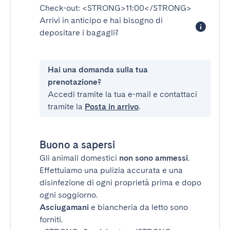
Check-out:
<STRONG>11:00</STRONG>
Arrivi in anticipo e hai bisogno di
depositare i bagagli?
Hai una domanda sulla tua
prenotazione?
Accedi tramite la tua e-mail e contattaci
tramite la
Posta in arrivo
.
Buono a sapersi
Gli animali domestici
non sono ammessi
.
Effettuiamo una pulizia accurata e una
disinfezione di ogni proprietà prima e dopo
ogni soggiorno.
Asciugamani
e biancheria da letto sono
forniti.