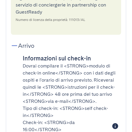
servizio di conciergerie in partnership con
GuestReady
Numero di licenza della proprietà: 111013/AL
Arrivo
Informazioni sul check-in
Dovrai compilare il
<STRONG>modulo di
check-in online</STRONG>
con i dati degli
ospiti e l'orario di arrivo previsto. Riceverai
quindi le
<STRONG>istruzioni per il check-
in</STRONG>
48 ore prima del tuo arrivo
<STRONG>via e-mail</STRONG>
.
Tipo di check-in:
<STRONG>self check-
in</STRONG>
Check-in:
<STRONG>da
16:00</STRONG>