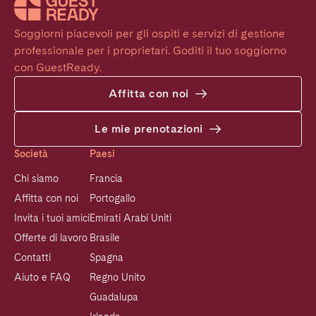
Soggiorni piacevoli per gli ospiti e servizi di gestione 
professionale per i proprietari. Goditi il tuo soggiorno 
con GuestReady.
Affitta con noi
Le mie prenotazioni
Società
Paesi
Chi siamo
Francia
Affitta con noi
Portogallo
Invita i tuoi amici
Emirati Arabi Uniti
Offerte di lavoro
Brasile
Contatti
Spagna
Aiuto e FAQ
Regno Unito
Guadalupa