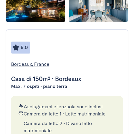
5.0
Bordeaux, France
Casa
di 150m²
•
Bordeaux
Max. 7 ospiti • piano terra
Asciugamani e lenzuola sono inclusi
Camera da letto 1
•
Letto matrimoniale
Camera da letto 2
•
Divano letto
matrimoniale