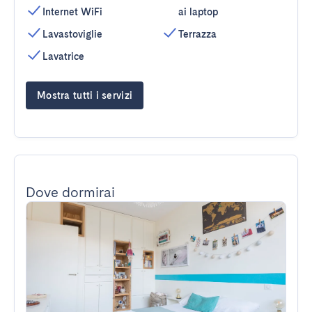
Internet WiFi
ai laptop
Lavastoviglie
Terrazza
Lavatrice
Mostra tutti i servizi
Dove dormirai