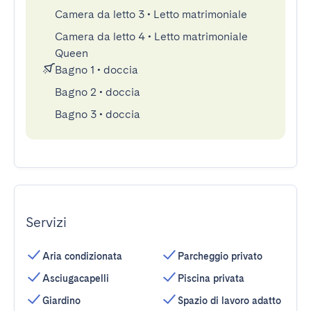
Camera da letto 3
•
Letto matrimoniale
Camera da letto 4
•
Letto matrimoniale
Queen
Bagno 1
•
doccia
Bagno 2
•
doccia
Bagno 3
•
doccia
Servizi
Aria condizionata
Parcheggio privato
Asciugacapelli
Piscina privata
Giardino
Spazio di lavoro adatto