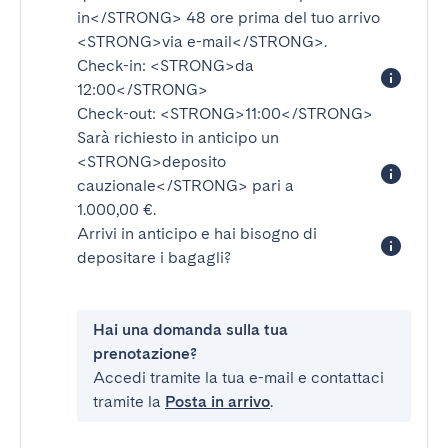
in</STRONG>
48 ore prima del tuo arrivo
<STRONG>via e-mail</STRONG>
.
Check-in:
<STRONG>da
12:00</STRONG>
Check-out:
<STRONG>11:00</STRONG>
Sarà richiesto in anticipo un
<STRONG>deposito
cauzionale</STRONG>
pari a
1.000,00 €.
Arrivi in anticipo e hai bisogno di
depositare i bagagli?
Hai una domanda sulla tua
prenotazione?
Accedi tramite la tua e-mail e contattaci
tramite la
Posta in arrivo
.