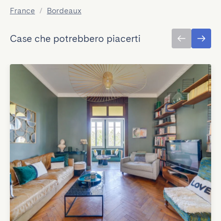
France
/
Bordeaux
Case che potrebbero piacerti