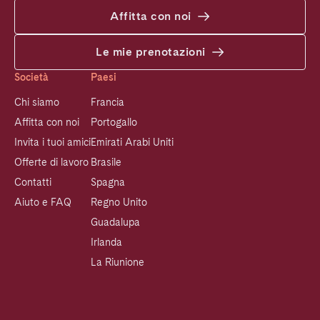
Affitta con noi
Le mie prenotazioni
Società
Paesi
Chi siamo
Francia
Affitta con noi
Portogallo
Invita i tuoi amici
Emirati Arabi Uniti
Offerte di lavoro
Brasile
Contatti
Spagna
Aiuto e FAQ
Regno Unito
Guadalupa
Irlanda
La Riunione