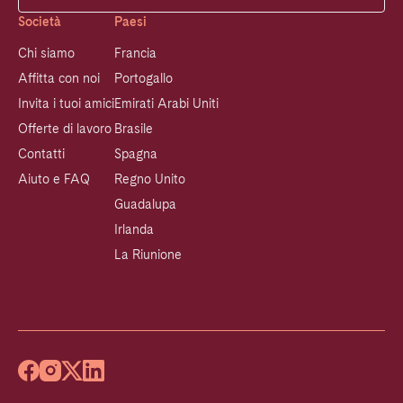
Società
Paesi
Chi siamo
Francia
Affitta con noi
Portogallo
Invita i tuoi amici
Emirati Arabi Uniti
Offerte di lavoro
Brasile
Contatti
Spagna
Aiuto e FAQ
Regno Unito
Guadalupa
Irlanda
La Riunione