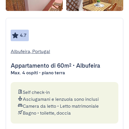
4.7
Albufeira, Portugal
Appartamento
di 60m²
•
Albufeira
Max. 4 ospiti • piano terra
Self check-in
Asciugamani e lenzuola sono inclusi
Camera da letto
•
Letto matrimoniale
Bagno
•
toilette, doccia