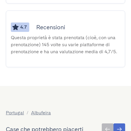
Recensioni
4.7
Questa proprietà è stata prenotata (cioè, con una
prenotazione) 145 volte su varie piattaforme di
prenotazione e ha una valutazione media di 4,7/5.
Portugal
/
Albufeira
Case che potrebbero piacerti