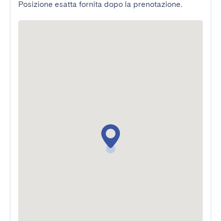
Posizione esatta fornita dopo la prenotazione.