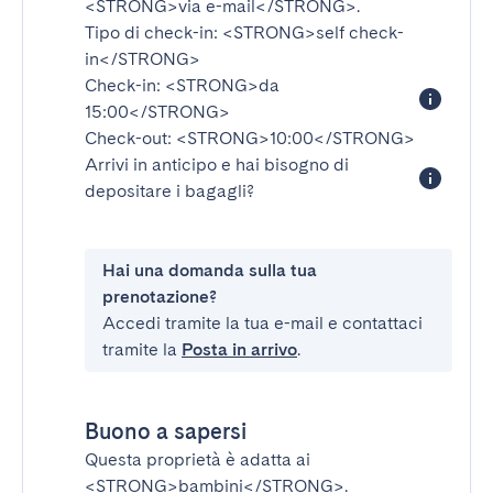
<STRONG>via e-mail</STRONG>
.
Tipo di check-in:
<STRONG>self check-
in</STRONG>
Check-in:
<STRONG>da
15:00</STRONG>
Check-out:
<STRONG>10:00</STRONG>
Arrivi in anticipo e hai bisogno di
depositare i bagagli?
Hai una domanda sulla tua
prenotazione?
Accedi tramite la tua e-mail e contattaci
tramite la
Posta in arrivo
.
Buono a sapersi
Questa proprietà è adatta ai
<STRONG>bambini</STRONG>
.