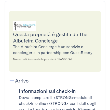
Questa proprietà è gestita da The
Albufeira Concierge
The Albufeira Concierge è un servizio di
conciergerie in partnership con GuestReady
Numero di licenza della proprietà: 174590/AL
Arrivo
Informazioni sul check-in
Dovrai compilare il
<STRONG>modulo di
check-in online</STRONG>
con i dati degli
ospiti e l'orario di arrivo previsto. Riceverai