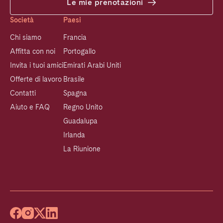
Le mie prenotazioni
Società
Paesi
Chi siamo
Francia
Affitta con noi
Portogallo
Invita i tuoi amici
Emirati Arabi Uniti
Offerte di lavoro
Brasile
Contatti
Spagna
Aiuto e FAQ
Regno Unito
Guadalupa
Irlanda
La Riunione