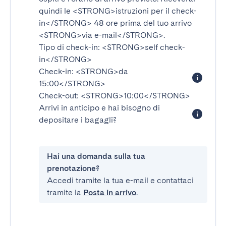
quindi le
<STRONG>istruzioni per il check-
in</STRONG>
48 ore prima del tuo arrivo
<STRONG>via e-mail</STRONG>
.
Tipo di check-in:
<STRONG>self check-
in</STRONG>
Check-in:
<STRONG>da
15:00</STRONG>
Check-out:
<STRONG>10:00</STRONG>
Arrivi in anticipo e hai bisogno di
depositare i bagagli?
Hai una domanda sulla tua
prenotazione?
Accedi tramite la tua e-mail e contattaci
tramite la
Posta in arrivo
.