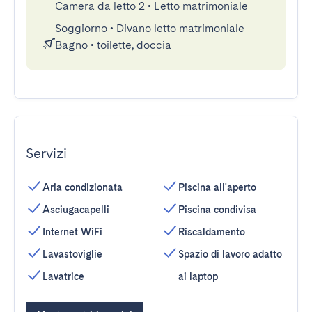
Camera da letto 2
•
Letto matrimoniale
Soggiorno
•
Divano letto matrimoniale
Bagno
•
toilette, doccia
Servizi
Aria condizionata
Piscina all'aperto
Asciugacapelli
Piscina condivisa
Internet WiFi
Riscaldamento
Lavastoviglie
Spazio di lavoro adatto
Lavatrice
ai laptop