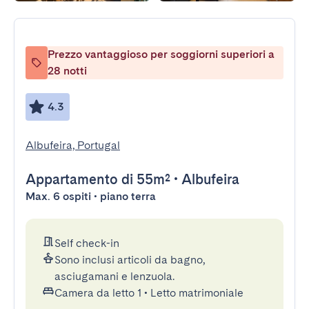
Prezzo vantaggioso per soggiorni superiori a
28 notti
4.3
Albufeira, Portugal
Appartamento
di 55m²
•
Albufeira
Max. 6 ospiti • piano terra
Self check-in
Sono inclusi articoli da bagno,
asciugamani e lenzuola.
Camera da letto 1
•
Letto matrimoniale