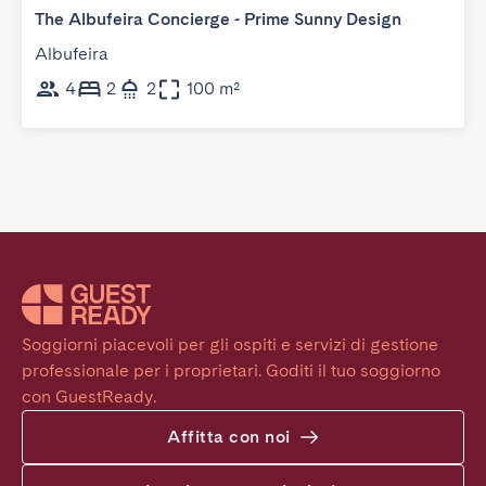
The Albufeira Concierge - Prime Sunny Design
Albufeira
4
2
2
100 m²
Soggiorni piacevoli per gli ospiti e servizi di gestione 
professionale per i proprietari. Goditi il tuo soggiorno 
con GuestReady.
Affitta con noi