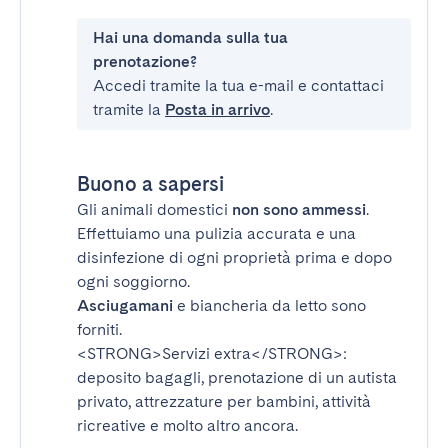
Hai una domanda sulla tua
prenotazione?
Accedi tramite la tua e-mail e contattaci
tramite la
Posta in arrivo
.
Buono a sapersi
Gli animali domestici
non sono ammessi
.
Effettuiamo una pulizia accurata e una
disinfezione di ogni proprietà prima e dopo
ogni soggiorno.
Asciugamani
e biancheria da letto sono
forniti.
<STRONG>Servizi extra</STRONG>
:
deposito bagagli, prenotazione di un autista
privato, attrezzature per bambini, attività
ricreative e molto altro ancora.