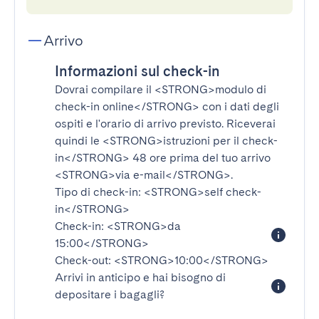
Arrivo
Informazioni sul check-in
Dovrai compilare il
<STRONG>modulo di
check-in online</STRONG>
con i dati degli
ospiti e l'orario di arrivo previsto. Riceverai
quindi le
<STRONG>istruzioni per il check-
in</STRONG>
48 ore prima del tuo arrivo
<STRONG>via e-mail</STRONG>
.
Tipo di check-in:
<STRONG>self check-
in</STRONG>
Check-in:
<STRONG>da
15:00</STRONG>
Check-out:
<STRONG>10:00</STRONG>
Arrivi in anticipo e hai bisogno di
depositare i bagagli?