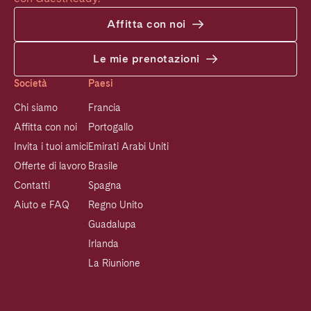
Affitta con noi
Le mie prenotazioni
Società
Paesi
Chi siamo
Francia
Affitta con noi
Portogallo
Invita i tuoi amici
Emirati Arabi Uniti
Offerte di lavoro
Brasile
Contatti
Spagna
Aiuto e FAQ
Regno Unito
Guadalupa
Irlanda
La Riunione