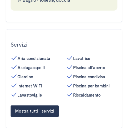
Bagno
•
toilette, doccia
Servizi
Aria condizionata
Lavatrice
Asciugacapelli
Piscina all'aperto
Giardino
Piscina condivisa
Internet WiFi
Piscina per bambini
Lavastoviglie
Riscaldamento
Mostra tutti i servizi