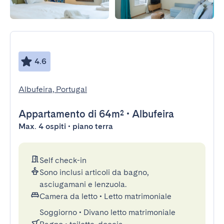
4.6
Albufeira, Portugal
Appartamento
di 64m²
•
Albufeira
Max. 4 ospiti • piano terra
Self check-in
Sono inclusi articoli da bagno,
asciugamani e lenzuola.
Camera da letto
•
Letto matrimoniale
Soggiorno
•
Divano letto matrimoniale