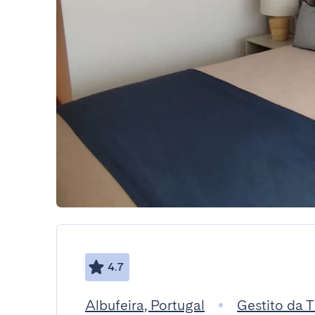
4.7
Albufeira, Portugal
Gestito da 