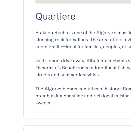
Quartiere
Praia da Rocha is one of the Algarve’s most 
stunning rock formations. The area offers a vi
and nightlife—ideal for families, couples, or solo
Just a short drive away, Albufeira enchants vi
Fisherman’s Beach—once a traditional fishin
streets and summer festivities.

The Algarve blends centuries of history—Rom
breathtaking coastline and rich local cuisine, 
sweets.