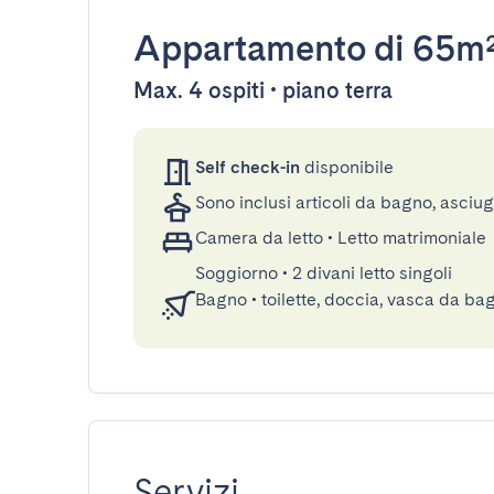
Appartamento
di 65m
Max. 4 ospiti • piano terra
Self check-in
disponibile
Sono inclusi articoli da bagno, asciu
Camera da letto
•
Letto matrimoniale
Soggiorno
•
2 divani letto singoli
Bagno
•
toilette, doccia, vasca da ba
Servizi