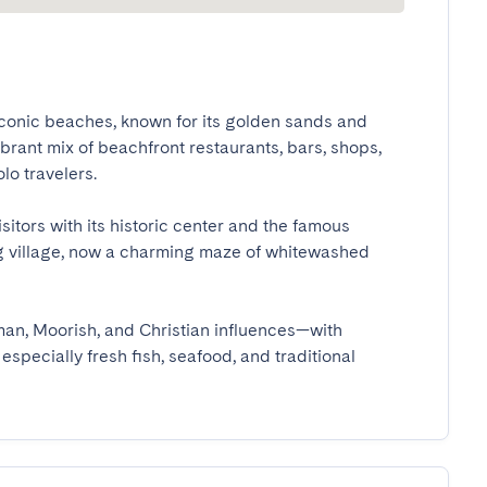
iconic beaches, known for its golden sands and 
brant mix of beachfront restaurants, bars, shops, 
 travelers.

sitors with its historic center and the famous 
g village, now a charming maze of whitewashed 
an, Moorish, and Christian influences—with 
especially fresh fish, seafood, and traditional 