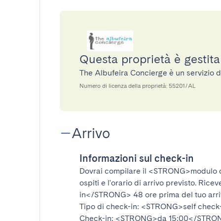
Questa proprietà è gestit
The Albufeira Concierge è un servizio 
Numero di licenza della proprietà: 55201/AL
Arrivo
Informazioni sul check-in
Dovrai compilare il
<STRONG>modulo d
ospiti e l'orario di arrivo previsto. Rice
in</STRONG>
48 ore prima del tuo arr
Tipo di check-in:
<STRONG>self check
Check-in:
<STRONG>da 15:00</STRO