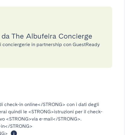
a da The Albufeira Concierge
di conciergerie in partnership con GuestReady
i check-in online</STRONG>
con i dati degli
verai quindi le
<STRONG>istruzioni per il check-
ivo
<STRONG>via e-mail</STRONG>
.
-in</STRONG>
NG>