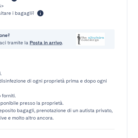
G>
itare i bagagli?
ione?
aci tramite la
Posta in arrivo
.
i
.
disinfezione di ogni proprietà prima e dopo ogni
forniti.
ponibile presso la proprietà.
deposito bagagli, prenotazione di un autista privato,
tive e molto altro ancora.