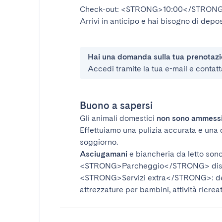
Check-out:
<STRONG>10:00</STRON
Arrivi in anticipo e hai bisogno di depos
Hai una domanda sulla tua prenotaz
Accedi tramite la tua e-mail e contatt
Buono a sapersi
Gli animali domestici
non sono ammess
Effettuiamo una pulizia accurata e una 
soggiorno.
Asciugamani
e biancheria da letto sono 
<STRONG>Parcheggio</STRONG>
dis
<STRONG>Servizi extra</STRONG>
: 
attrezzature per bambini, attività ricrea