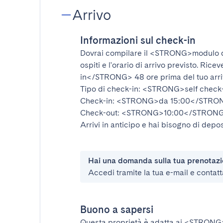
Arrivo
Informazioni sul check-in
Dovrai compilare il
<STRONG>modulo d
ospiti e l'orario di arrivo previsto. Rice
in</STRONG>
48 ore prima del tuo arr
Tipo di check-in:
<STRONG>self check
Check-in:
<STRONG>da 15:00</STRO
Check-out:
<STRONG>10:00</STRON
Arrivi in anticipo e hai bisogno di depos
Hai una domanda sulla tua prenotaz
Accedi tramite la tua e-mail e contatt
Buono a sapersi
Questa proprietà è adatta ai
<STRONG