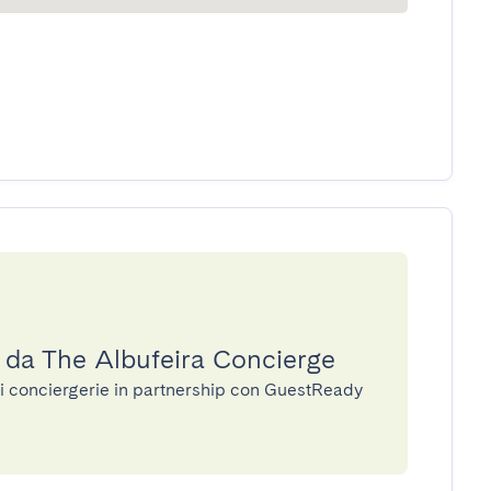
a da The Albufeira Concierge
di conciergerie in partnership con GuestReady