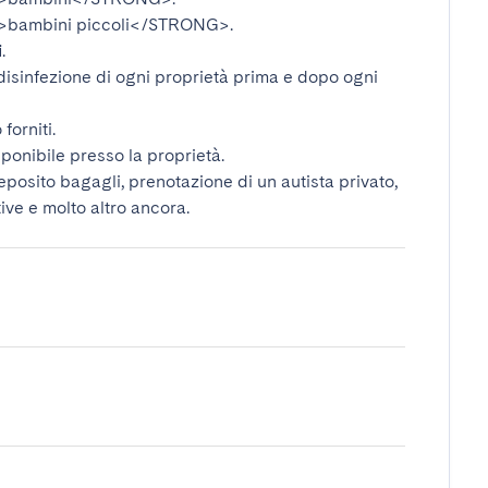
bambini piccoli</STRONG>
.
i
.
disinfezione di ogni proprietà prima e dopo ogni
forniti.
ponibile presso la proprietà.
deposito bagagli, prenotazione di un autista privato,
tive e molto altro ancora.