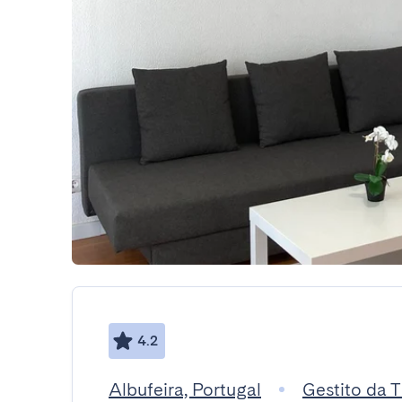
4.2
Albufeira, Portugal
Gestito da 