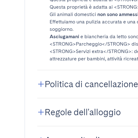
Questa proprietà è adatta ai
<STRONG>
Gli animali domestici
non sono ammess
Effettuiamo una pulizia accurata e una 
soggiorno.
Asciugamani
e biancheria da letto sono 
<STRONG>Parcheggio</STRONG>
dis
<STRONG>Servizi extra</STRONG>
: 
attrezzature per bambini, attività ricrea
Politica di cancellazione
Regole dell'alloggio