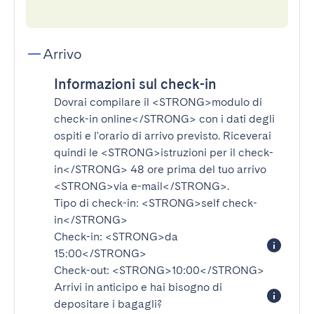
Arrivo
Informazioni sul check-in
Dovrai compilare il
<STRONG>modulo di
check-in online</STRONG>
con i dati degli
ospiti e l'orario di arrivo previsto. Riceverai
quindi le
<STRONG>istruzioni per il check-
in</STRONG>
48 ore prima del tuo arrivo
<STRONG>via e-mail</STRONG>
.
Tipo di check-in:
<STRONG>self check-
in</STRONG>
Check-in:
<STRONG>da
15:00</STRONG>
Check-out:
<STRONG>10:00</STRONG>
Arrivi in anticipo e hai bisogno di
depositare i bagagli?