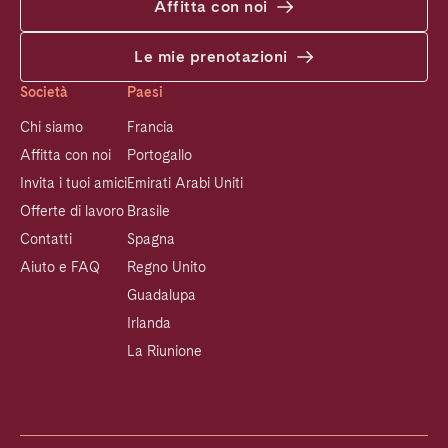
Affitta con noi
Le mie prenotazioni
Società
Paesi
Chi siamo
Francia
Affitta con noi
Portogallo
Invita i tuoi amici
Emirati Arabi Uniti
Offerte di lavoro
Brasile
Contatti
Spagna
Aiuto e FAQ
Regno Unito
Guadalupa
Irlanda
La Riunione