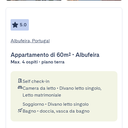
5.0
Albufeira, Portugal
Appartamento
di 60m²
•
Albufeira
Max. 4 ospiti • piano terra
Self check-in
Camera da letto
•
Divano letto singolo,
Letto matrimoniale
Soggiorno
•
Divano letto singolo
Bagno
•
doccia, vasca da bagno