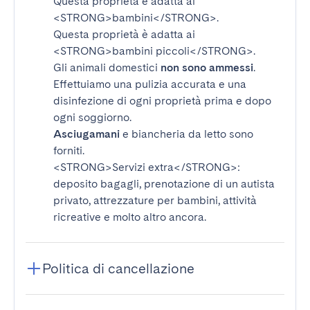
Questa proprietà è adatta ai
<STRONG>bambini</STRONG>
.
Questa proprietà è adatta ai
<STRONG>bambini piccoli</STRONG>
.
Gli animali domestici
non sono ammessi
.
Effettuiamo una pulizia accurata e una
disinfezione di ogni proprietà prima e dopo
ogni soggiorno.
Asciugamani
e biancheria da letto sono
forniti.
<STRONG>Servizi extra</STRONG>
:
deposito bagagli, prenotazione di un autista
privato, attrezzature per bambini, attività
ricreative e molto altro ancora.
Politica di cancellazione