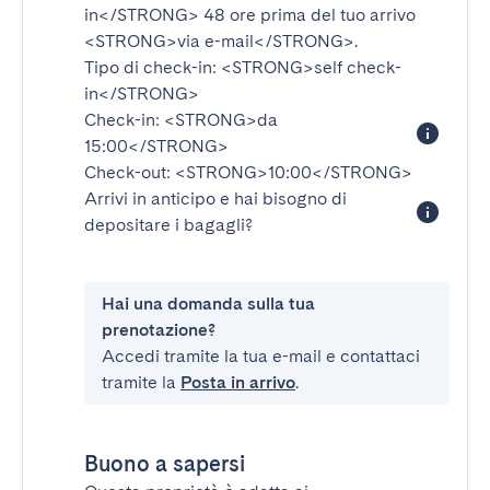
in</STRONG>
48 ore prima del tuo arrivo
<STRONG>via e-mail</STRONG>
.
Tipo di check-in:
<STRONG>self check-
in</STRONG>
Check-in:
<STRONG>da
15:00</STRONG>
Check-out:
<STRONG>10:00</STRONG>
Arrivi in anticipo e hai bisogno di
depositare i bagagli?
Hai una domanda sulla tua
prenotazione?
Accedi tramite la tua e-mail e contattaci
tramite la
Posta in arrivo
.
Buono a sapersi