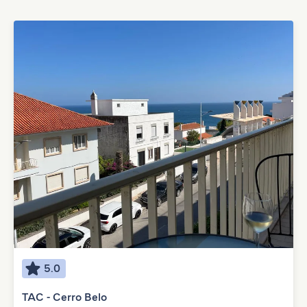
5.0
TAC - Cerro Belo