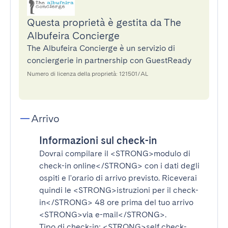
Questa proprietà è gestita da The
Albufeira Concierge
The Albufeira Concierge è un servizio di
conciergerie in partnership con GuestReady
Numero di licenza della proprietà: 121501/AL
Arrivo
Informazioni sul check-in
Dovrai compilare il
<STRONG>modulo di
check-in online</STRONG>
con i dati degli
ospiti e l'orario di arrivo previsto. Riceverai
quindi le
<STRONG>istruzioni per il check-
in</STRONG>
48 ore prima del tuo arrivo
<STRONG>via e-mail</STRONG>
.
Tipo di check-in:
<STRONG>self check-