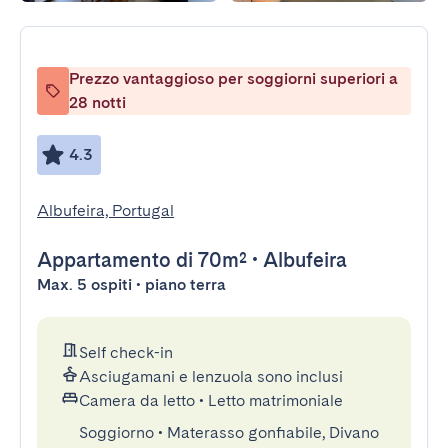
Prezzo vantaggioso per soggiorni superiori a
28 notti
4.3
Albufeira, Portugal
Appartamento
di 70m²
•
Albufeira
Max. 5 ospiti • piano terra
Self check-in
Asciugamani e lenzuola sono inclusi
Camera da letto
•
Letto matrimoniale
Soggiorno
•
Materasso gonfiabile, Divano