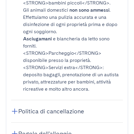
<STRONG>bambini piccoli</STRONG>
.
Gli animali domestici
non sono ammessi
.
Effettuiamo una pulizia accurata e una
disinfezione di ogni proprietà prima e dopo
ogni soggiorno.
Asciugamani
e biancheria da letto sono
forniti.
<STRONG>Parcheggio</STRONG>
disponibile presso la proprietà.
<STRONG>Servizi extra</STRONG>
:
deposito bagagli, prenotazione di un autista
privato, attrezzature per bambini, attività
ricreative e molto altro ancora.
Politica di cancellazione
Regole dell'alloggio