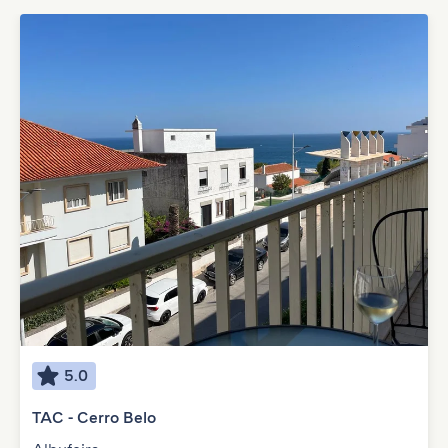
5.0
TAC - Cerro Belo