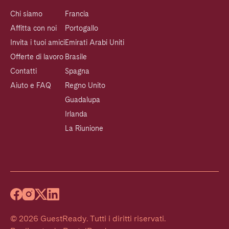
Chi siamo
Francia
Affitta con noi
Portogallo
Invita i tuoi amici
Emirati Arabi Uniti
Offerte di lavoro
Brasile
Contatti
Spagna
Aiuto e FAQ
Regno Unito
Guadalupa
Irlanda
La Riunione
©
2026
GuestReady
.
Tutti i diritti riservati.