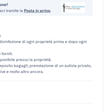
ione?
aci tramite la
Posta in arrivo
.
i
.
disinfezione di ogni proprietà prima e dopo ogni
forniti.
ponibile presso la proprietà.
deposito bagagli, prenotazione di un autista privato,
tive e molto altro ancora.