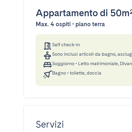
Appartamento
di 50m
Max. 4 ospiti • piano terra
Self check-in
Sono inclusi articoli da bagno, asciu
Soggiorno
•
Letto matrimoniale, Divan
Bagno
•
toilette, doccia
Servizi