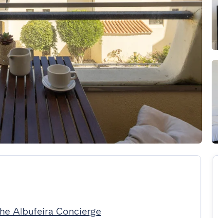
The Albufeira Concierge