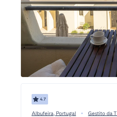
4.7
Albufeira, Portugal
Gestito da 