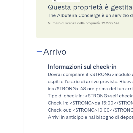
Questa proprietà è gestit
The Albufeira Concierge è un servizio 
Numero di licenza della proprietà: 123922/AL
Arrivo
Informazioni sul check-in
Dovrai compilare il
<STRONG>modulo d
ospiti e l'orario di arrivo previsto. Rice
in</STRONG>
48 ore prima del tuo arr
Tipo di check-in:
<STRONG>self check
Check-in:
<STRONG>da 15:00</STRO
Check-out:
<STRONG>10:00</STRON
Arrivi in anticipo e hai bisogno di depos