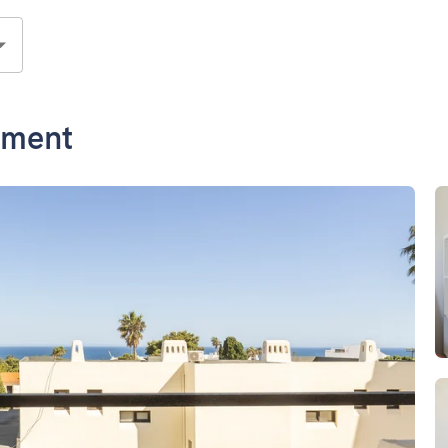
tment