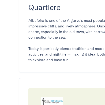
Quartiere
Albufeira is one of the Algarve’s most popula
impressive cliffs, and lively atmosphere. Once a 
charm, especially in the old town, with narro
connection to the sea.

Today, it perfectly blends tradition and moder
activities, and nightlife — making it ideal bot
to explore and have fun.