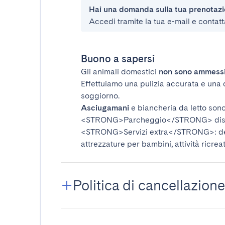
Hai una domanda sulla tua prenotaz
Accedi tramite la tua e-mail e contatt
Buono a sapersi
Gli animali domestici
non sono ammess
Effettuiamo una pulizia accurata e una 
soggiorno.
Asciugamani
e biancheria da letto sono 
<STRONG>Parcheggio</STRONG>
dis
<STRONG>Servizi extra</STRONG>
: 
attrezzature per bambini, attività ricrea
Politica di cancellazione