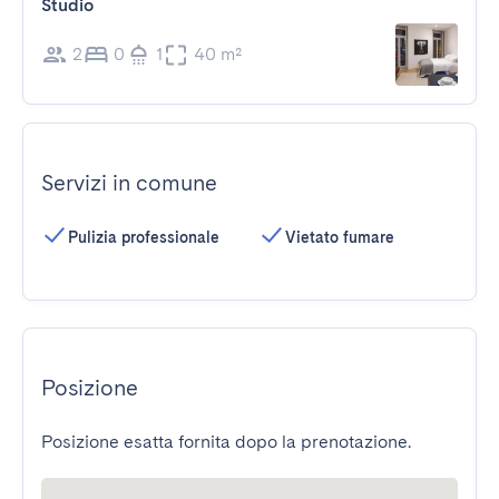
Studio
2
0
1
40 m²
Servizi in comune
Pulizia professionale
Vietato fumare
Posizione
Posizione esatta fornita dopo la prenotazione.