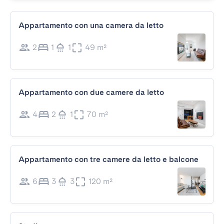
Appartamento con una camera da letto
2
1
1
49 m²
Appartamento con due camere da letto
4
2
1
70 m²
Appartamento con tre camere da letto e balcone
6
3
3
120 m²