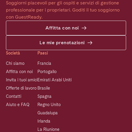
Soggiorni piacevoli per gli ospiti e servizi di gestione 
professionale per i proprietari. Goditi il tuo soggiorno 
con GuestReady.
Affitta con noi
Le mie prenotazioni
Società
Paesi
Chi siamo
Francia
Affitta con noi
Portogallo
Invita i tuoi amici
Emirati Arabi Uniti
Offerte di lavoro
Brasile
Contatti
Spagna
Aiuto e FAQ
Regno Unito
Guadalupa
Irlanda
La Riunione