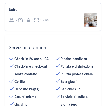
Suite
2
1
1
15 m²
Servizi in comune
Check-in 24 ore su 24
Piscina condivisa
Check-in e check-out
Pulizia e disinfezione
senza contatto
Pulizia professionale
Cortile
Sala giochi
Deposito bagagli
Self check-in
Escursionismo
Servizio di pulizia
Giardino
giornaliero