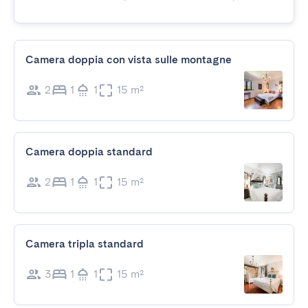
Camera doppia con vista sulle montagne
2
1
1
15 m²
Camera doppia standard
2
1
1
15 m²
Camera tripla standard
3
1
1
15 m²