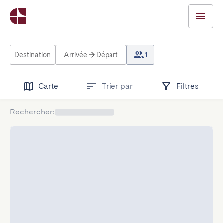
Destination
Arrivée
Départ
1
Carte
Trier par
Filtres
Rechercher
: