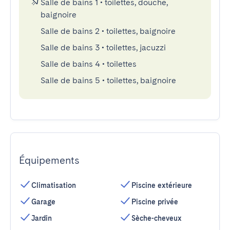
Salle de bains 1
•
toilettes, douche,
baignoire
Salle de bains 2
•
toilettes, baignoire
Salle de bains 3
•
toilettes, jacuzzi
Salle de bains 4
•
toilettes
Salle de bains 5
•
toilettes, baignoire
Équipements
Climatisation
Piscine extérieure
Garage
Piscine privée
Jardin
Sèche-cheveux