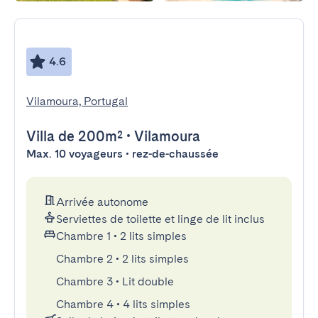
4.6
Vilamoura, Portugal
Villa
de 200m²
•
Vilamoura
Max. 10 voyageurs • rez-de-chaussée
Arrivée autonome
Serviettes de toilette et linge de lit inclus
Chambre 1
•
2 lits simples
Chambre 2
•
2 lits simples
Chambre 3
•
Lit double
Chambre 4
•
4 lits simples