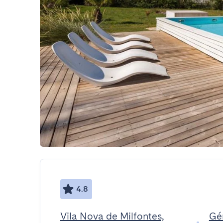
4.8
Vila Nova de Milfontes,
Gér