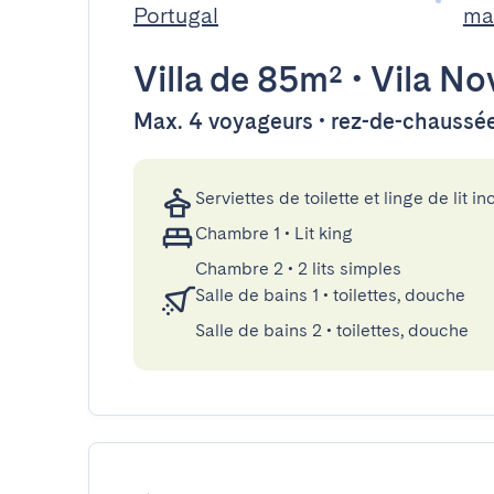
Portugal
ma
Villa
de 85m²
•
Vila No
Max. 4 voyageurs • rez-de-chaussé
Serviettes de toilette et linge de lit in
Chambre 1
•
Lit king
Chambre 2
•
2 lits simples
Salle de bains 1
•
toilettes, douche
Salle de bains 2
•
toilettes, douche