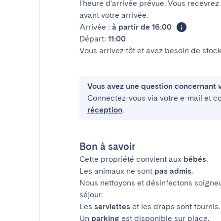
l'heure d'arrivée prévue. Vous recevrez
avant votre arrivée.
Arrivée :
à partir de 16:00
Départ:
11:00
Vous arrivez tôt et avez besoin de sto
Vous avez une question concernant v
Connectez-vous via votre e-mail et c
réception
.
Bon à savoir
Cette propriété convient aux
bébés
.
Les animaux ne sont
pas admis
.
Nous nettoyons et désinfectons soigne
séjour.
Les
serviettes
et les draps sont fournis.
Un
parking
est disponible sur place.