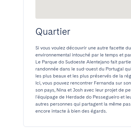
Quartier
Si vous voulez découvrir une autre facette du 
environnemental intouché par le temps et par 
Le Parque do Sudoeste Alentejano fait partie
randonnée dans le sud-ouest du Portugal qui 
les plus beaux et les plus préservés de la régio
Ici, vous pouvez rencontrer Fernanda sur son é
son pays, Nina et Josh avec leur projet de per
l'équipage de Herdade do Pessegueiro et leu
autres personnes qui partagent la même passi
encore intacte à bien des égards.