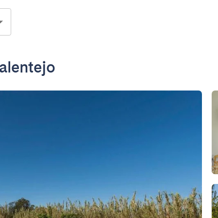
alentejo