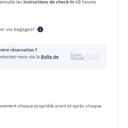
 ensuite les
instructions de check-in
48 heures
cker vos bagages?
otre réservation ?
ontactez-nous via la
Boîte de
usement chaque propriété avant et après chaque