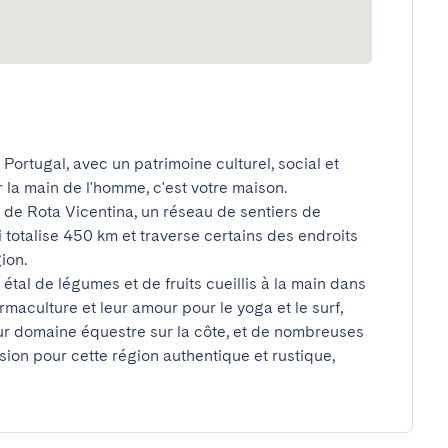
Portugal, avec un patrimoine culturel, social et 
la main de l'homme, c'est votre maison.

 de Rota Vicentina, un réseau de sentiers de 
totalise 450 km et traverse certains des endroits 
n.

tal de légumes et de fruits cueillis à la main dans 
maculture et leur amour pour le yoga et le surf, 
r domaine équestre sur la côte, et de nombreuses 
on pour cette région authentique et rustique, 