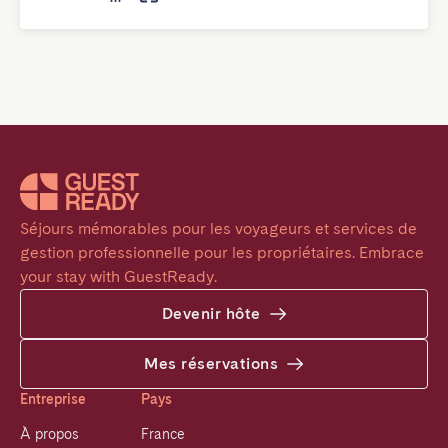
Séjours mémorables pour les voyageurs et services de 
gestion professionnelle pour les propriétaires. Embrace 
your stay with GuestReady.
Devenir hôte
Mes réservations
Entreprise
Pays
À propos
France