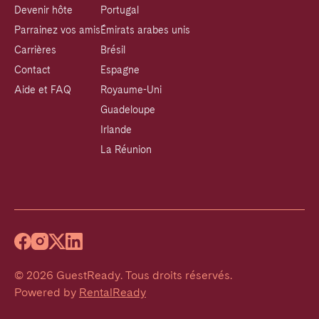
Devenir hôte
Portugal
Parrainez vos amis
Émirats arabes unis
Carrières
Brésil
Contact
Espagne
Aide et FAQ
Royaume-Uni
Guadeloupe
Irlande
La Réunion
©
2026
GuestReady
.
Tous droits réservés.
Powered by
RentalReady