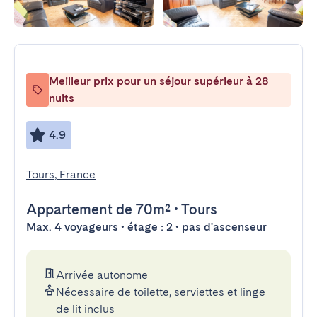
Meilleur prix pour un séjour supérieur à 28
nuits
4.9
Tours, France
Appartement
de 70m²
•
Tours
Max. 4 voyageurs • étage : 2 • pas d'ascenseur
Arrivée autonome
Nécessaire de toilette, serviettes et linge
de lit inclus