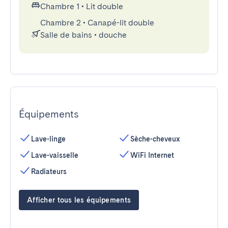
Chambre 1
•
Lit double
Chambre 2
•
Canapé-lit double
Salle de bains
•
douche
Équipements
Lave-linge
Sèche-cheveux
Lave-vaisselle
WiFi Internet
Radiateurs
Afficher tous les équipements