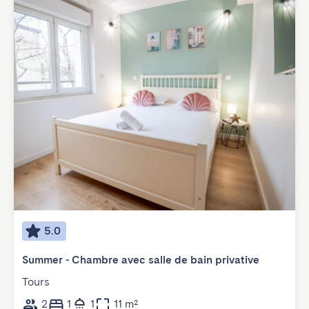
5.0
Summer - Chambre avec salle de bain privative
Tours
2
1
1
11 m²