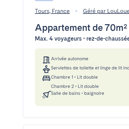
Tours, France
Géré par LouLou
Appartement
de 70m²
Max. 4 voyageurs • rez-de-chaussé
Arrivée autonome
Serviettes de toilette et linge de lit in
Chambre 1
•
Lit double
Chambre 2
•
Lit double
Salle de bains
•
baignoire