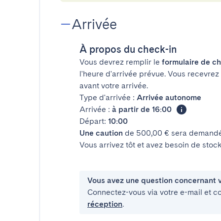
Arrivée
À propos du check-in
Vous devrez remplir le
formulaire de ch
l'heure d'arrivée prévue. Vous recevrez
avant votre arrivée.
Type d'arrivée :
Arrivée autonome
Arrivée :
à partir de 16:00
Départ:
10:00
Une caution
de 500,00 € sera demandée
Vous arrivez tôt et avez besoin de sto
Vous avez une question concernant v
Connectez-vous via votre e-mail et c
réception
.