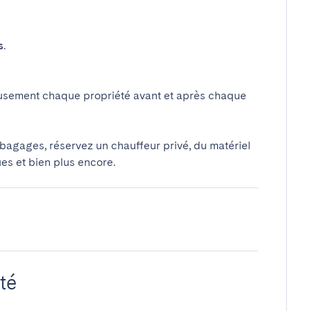
s
.
usement chaque propriété avant et après chaque
 bagages, réservez un chauffeur privé, du matériel
ues et bien plus encore.
té