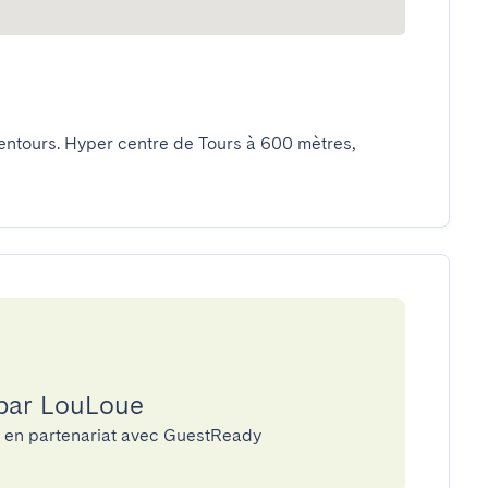
tours. Hyper centre de Tours à 600 mètres, 
 par LouLoue
e en partenariat avec GuestReady