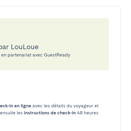
 par LouLoue
e en partenariat avec GuestReady
eck-in en ligne
avec les détails du voyageur et
 ensuite les
instructions de check-in
48 heures