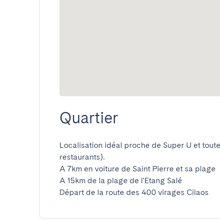
Quartier
Localisation idéal proche de Super U et tout
restaurants).

A 7km en voiture de Saint Pierre et sa plage

A 15km de la plage de l'Etang Salé

Départ de la route des 400 virages Cilaos