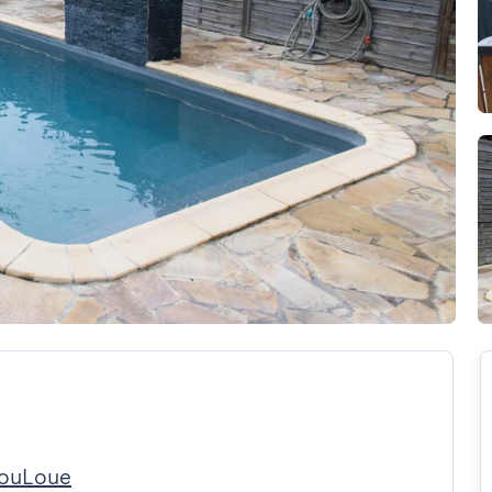
LouLoue