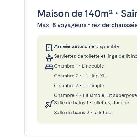
Maison
de 140m²
•
Sai
Max. 8 voyageurs • rez-de-chaussé
Arrivée autonome
disponible
Serviettes de toilette et linge de lit in
Chambre 1
•
Lit double
Chambre 2
•
Lit king XL
Chambre 3
•
Lit simple
Chambre 4
•
Lit simple, Lit superposé
Salle de bains 1
•
toilettes, douche
Salle de bains 2
•
toilettes