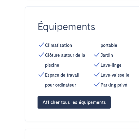
Équipements
Climatisation
portable
Clôture autour de la
Jardin
piscine
Lave-linge
Espace de travail
Lave-vaisselle
pour ordinateur
Parking privé
Afficher tous les équipements