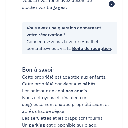
Vous arrivez tôt et avez besoin de
stocker vos bagages?
Vous avez une question concernant
votre réservation ?
Connectez-vous via votre e-mail et
contactez-nous via la
Boîte de réception
.
Bon à savoir
Cette propriété est adaptée aux
enfants
.
Cette propriété convient aux
bébés
.
Les animaux ne sont
pas admis
.
Nous nettoyons et désinfectons
soigneusement chaque propriété avant et
après chaque séjour.
Les
serviettes
et les draps sont fournis.
Un
parking
est disponible sur place.