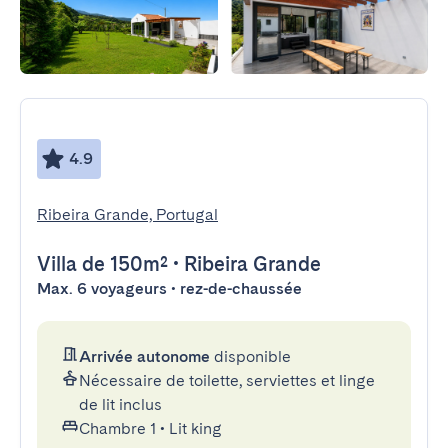
4.9
Ribeira Grande, Portugal
Villa
de 150m²
•
Ribeira Grande
Max. 6 voyageurs • rez-de-chaussée
Arrivée autonome
disponible
Nécessaire de toilette, serviettes et linge
de lit inclus
Chambre 1
•
Lit king