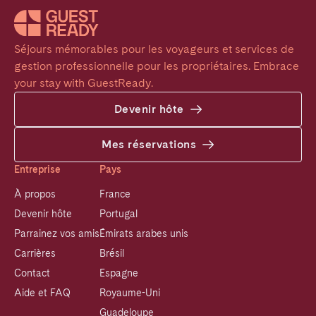
Séjours mémorables pour les voyageurs et services de 
gestion professionnelle pour les propriétaires. Embrace 
your stay with GuestReady.
Devenir hôte
Mes réservations
Entreprise
Pays
À propos
France
Devenir hôte
Portugal
Parrainez vos amis
Émirats arabes unis
Carrières
Brésil
Contact
Espagne
Aide et FAQ
Royaume-Uni
Guadeloupe