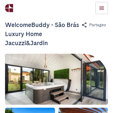
WelcomeBuddy - São Brás
Partagez
Luxury Home
Jacuzzi&Jardin