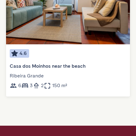
4.6
Casa dos Moinhos near the beach
Ribeira Grande
6
3
2
150 m²