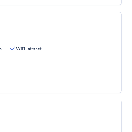
s
WiFi Internet