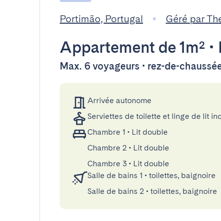
Portimão, Portugal
Géré par Th
Appartement
de 1m²
•
Max. 6 voyageurs • rez-de-chaussé
Arrivée autonome
Serviettes de toilette et linge de lit in
Chambre 1
•
Lit double
Chambre 2
•
Lit double
Chambre 3
•
Lit double
Salle de bains 1
•
toilettes, baignoire
Salle de bains 2
•
toilettes, baignoire