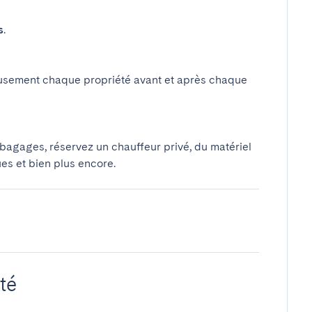
s
.
usement chaque propriété avant et après chaque
 bagages, réservez un chauffeur privé, du matériel
ues et bien plus encore.
té