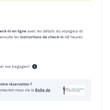
eck-in en ligne
avec les détails du voyageur et
 ensuite les
instructions de check-in
48 heures
cker vos bagages?
otre réservation ?
ontactez-nous via la
Boîte de