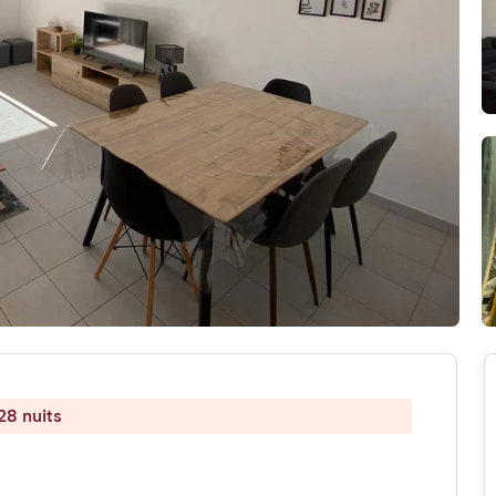
28 nuits