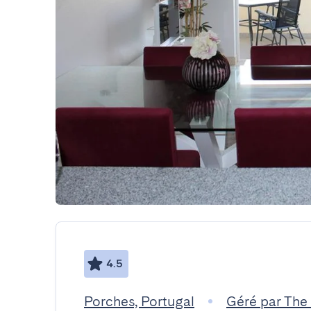
4.5
Porches, Portugal
Géré par The