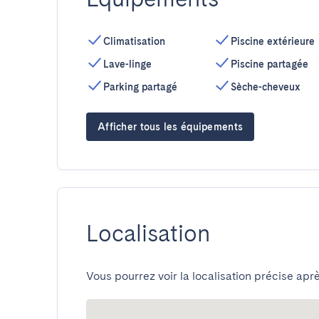
Climatisation
Piscine extérieure
Lave-linge
Piscine partagée
Parking partagé
Sèche-cheveux
Afficher tous les équipements
Localisation
Vous pourrez voir la localisation précise aprè