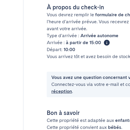
À propos du check-in
Vous devrez remplir le
formulaire de ch
l'heure d'arrivée prévue. Vous recevrez
avant votre arrivée.
Type d'arrivée :
Arrivée autonome
Arrivée :
à partir de 15:00
Départ:
10:00
Vous arrivez tôt et avez besoin de sto
Vous avez une question concernant v
Connectez-vous via votre e-mail et c
réception
.
Bon à savoir
Cette propriété est adaptée aux
enfant
Cette propriété convient aux
bébés
.