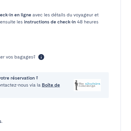
eck-in en ligne
avec les détails du voyageur et
 ensuite les
instructions de check-in
48 heures
cker vos bagages?
otre réservation ?
ontactez-nous via la
Boîte de
s
.