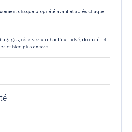
usement chaque propriété avant et après chaque
 bagages, réservez un chauffeur privé, du matériel
ues et bien plus encore.
té