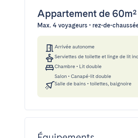
Appartement
de 60m²
Max. 4 voyageurs • rez-de-chaussé
Arrivée autonome
Serviettes de toilette et linge de lit in
Chambre
•
Lit double
Salon
•
Canapé-lit double
Salle de bains
•
toilettes, baignoire
Équipements