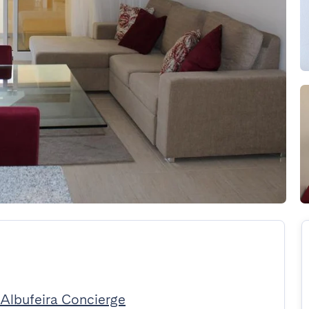
 Albufeira Concierge