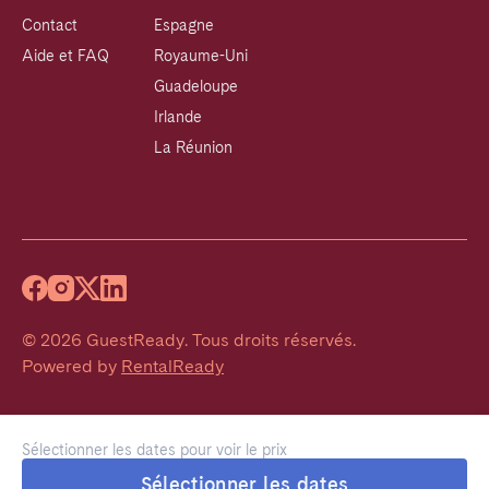
Contact
Espagne
Aide et FAQ
Royaume-Uni
Guadeloupe
Irlande
La Réunion
©
2026
GuestReady
.
Tous droits réservés.
Powered by
RentalReady
Sélectionner les dates pour voir le prix
Sélectionner les dates