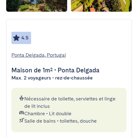
4.5
Ponta Delgada, Portugal
Maison
de 1m²
•
Ponta Delgada
Max. 2 voyageurs • rez-de-chaussée
Nécessaire de toilette, serviettes et linge
de lit inclus
Chambre
•
Lit double
Salle de bains
•
toilettes, douche