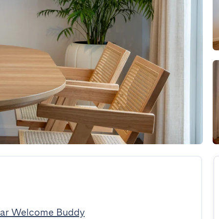
par Welcome Buddy