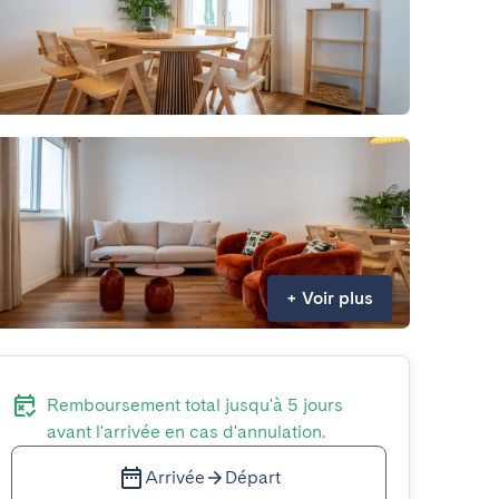
+
Voir plus
Remboursement total jusqu'à 5 jours
avant l'arrivée en cas d'annulation.
Arrivée
Départ