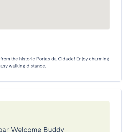
s from the historic Portas da Cidade! Enjoy charming 
easy walking distance.
e par Welcome Buddy