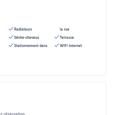
Radiateurs
la rue
Sèche-cheveux
Terrasse
Stationnement dans
WiFi Internet
s réservation.