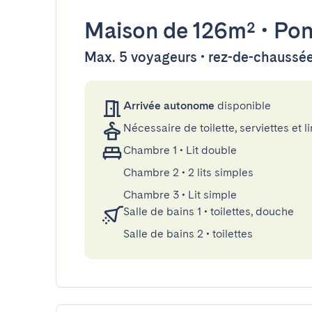
Maison
de 126m²
•
Pon
Max. 5 voyageurs • rez-de-chaussé
Arrivée autonome
disponible
Nécessaire de toilette, serviettes et li
Chambre 1
•
Lit double
Chambre 2
•
2 lits simples
Chambre 3
•
Lit simple
Salle de bains 1
•
toilettes, douche
Salle de bains 2
•
toilettes