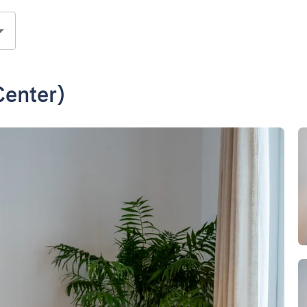
Center)