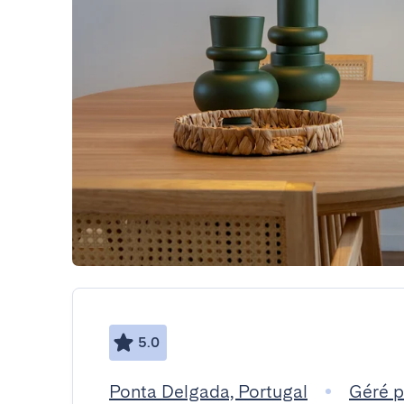
5.0
Ponta Delgada, Portugal
Géré 