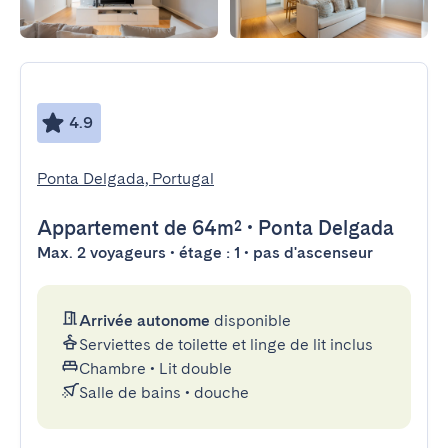
4.9
Ponta Delgada, Portugal
Appartement
de 64m²
•
Ponta Delgada
Max. 2 voyageurs • étage : 1 • pas d'ascenseur
Arrivée autonome
disponible
Serviettes de toilette et linge de lit inclus
Chambre
•
Lit double
Salle de bains
•
douche