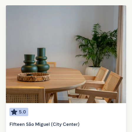
5.0
Fifteen São Miguel (City Center)