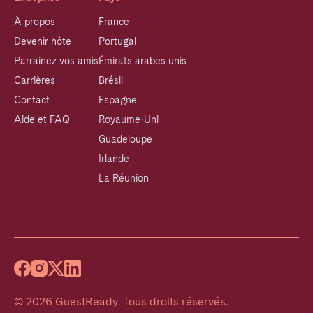
À propos
France
Devenir hôte
Portugal
Parrainez vos amis
Émirats arabes unis
Carrières
Brésil
Contact
Espagne
Aide et FAQ
Royaume-Uni
Guadeloupe
Irlande
La Réunion
©
2026
GuestReady
.
Tous droits réservés.