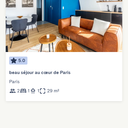
5.0
beau séjour au cœur de Paris
Paris
2
1
1
29 m²