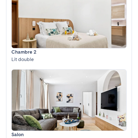
Chambre 2
Lit double
Salon