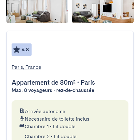
4.8
Paris, France
Appartement
de 80m²
•
Paris
Max. 8 voyageurs • rez-de-chaussée
Arrivée autonome
Nécessaire de toilette inclus
Chambre 1
•
Lit double
Chambre 2
•
Lit double