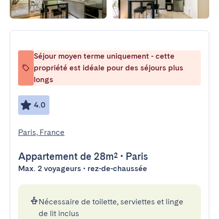
Séjour moyen terme uniquement - cette
propriété est idéale pour des séjours plus
longs
4.0
Paris, France
Appartement
de 28m²
•
Paris
Max. 2 voyageurs • rez-de-chaussée
Nécessaire de toilette, serviettes et linge
de lit inclus