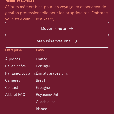
Séjours mémorables pour les voyageurs et services de 
gestion professionnelle pour les propriétaires. Embrace 
your stay with GuestReady.
Devenir hôte
Mes réservations
Entreprise
Pays
À propos
France
Devenir hôte
Portugal
Parrainez vos amis
Émirats arabes unis
Carrières
Brésil
Contact
Espagne
Aide et FAQ
Royaume-Uni
Guadeloupe
Irlande