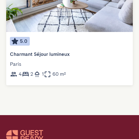
5.0
Charmant Séjour lumineux
Paris
4
2
1
60 m²