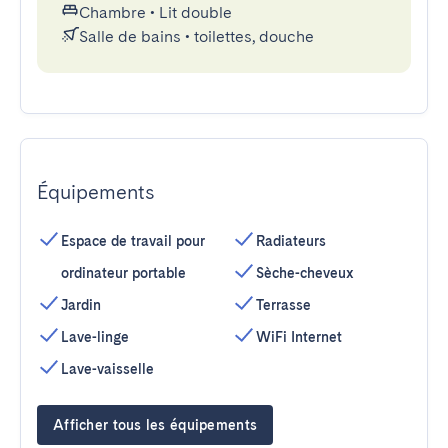
Chambre
•
Lit double
Salle de bains
•
toilettes, douche
Équipements
Espace de travail pour
Radiateurs
ordinateur portable
Sèche-cheveux
Jardin
Terrasse
Lave-linge
WiFi Internet
Lave-vaisselle
Afficher tous les équipements