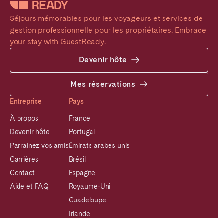
Séjours mémorables pour les voyageurs et services de 
gestion professionnelle pour les propriétaires. Embrace 
your stay with GuestReady.
Devenir hôte
Mes réservations
Entreprise
Pays
À propos
France
Devenir hôte
Portugal
Parrainez vos amis
Émirats arabes unis
Carrières
Brésil
Contact
Espagne
Aide et FAQ
Royaume-Uni
Guadeloupe
Irlande