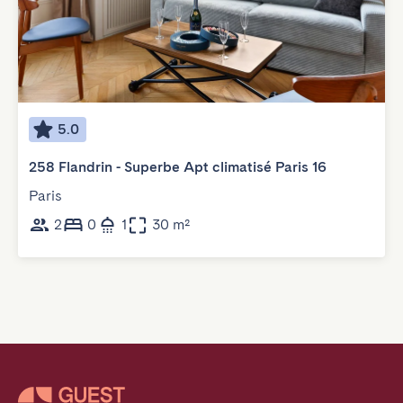
5.0
258 Flandrin - Superbe Apt climatisé Paris 16
Paris
2
0
1
30 m²