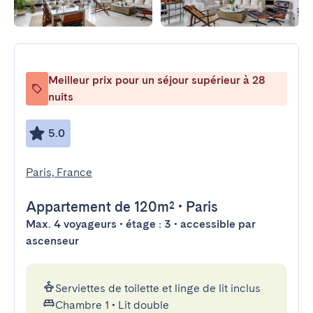
Meilleur prix pour un séjour supérieur à 28
nuits
5.0
Paris, France
Appartement
de 120m²
•
Paris
Max. 4 voyageurs • étage : 3 • accessible par
ascenseur
Serviettes de toilette et linge de lit inclus
Chambre 1
•
Lit double