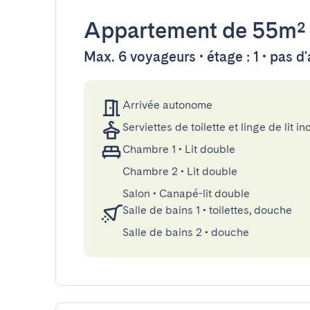
Appartement
de 55m²
Max. 6 voyageurs • étage : 1 • pas d
Arrivée autonome
Serviettes de toilette et linge de lit in
Chambre 1
•
Lit double
Chambre 2
•
Lit double
Salon
•
Canapé-lit double
Salle de bains 1
•
toilettes, douche
Salle de bains 2
•
douche