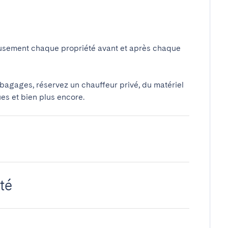
usement chaque propriété avant et après chaque
 bagages, réservez un chauffeur privé, du matériel
ues et bien plus encore.
té