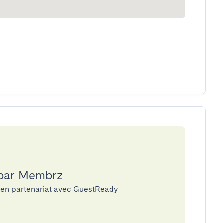
 par Membrz
 en partenariat avec GuestReady