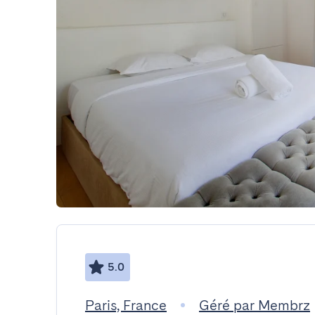
5.0
Paris, France
Géré par Membrz