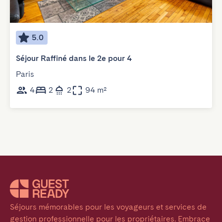
5.0
Séjour Raffiné dans le 2e pour 4
Paris
4
2
2
94 m²
Séjours mémorables pour les voyageurs et services de 
gestion professionnelle pour les propriétaires. Embrace 