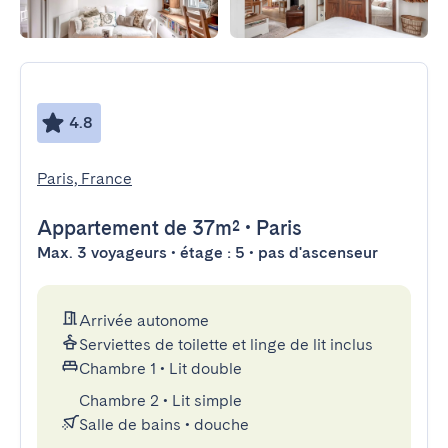
4.8
Paris, France
Appartement
de 37m²
•
Paris
Max. 3 voyageurs • étage : 5 • pas d'ascenseur
Arrivée autonome
Serviettes de toilette et linge de lit inclus
Chambre 1
•
Lit double
Chambre 2
•
Lit simple
Salle de bains
•
douche