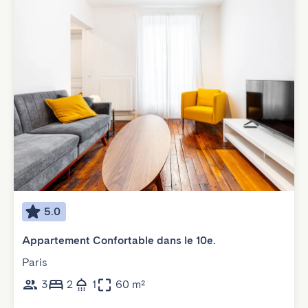
5.0
Appartement Confortable dans le 10e.
Paris
3
2
1
60 m²