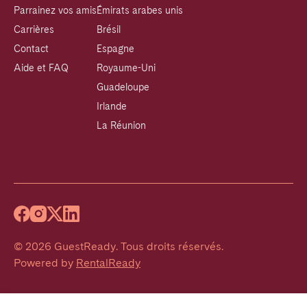
Parrainez vos amis
Émirats arabes unis
Carrières
Brésil
Contact
Espagne
Aide et FAQ
Royaume-Uni
Guadeloupe
Irlande
La Réunion
©
2026
GuestReady
.
Tous droits réservés.
Powered by
RentalReady