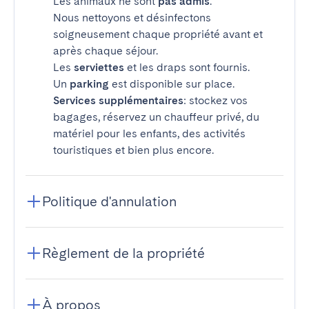
Les animaux ne sont
pas admis
.
Nous nettoyons et désinfectons
soigneusement chaque propriété avant et
après chaque séjour.
Les
serviettes
et les draps sont fournis.
Un
parking
est disponible sur place.
Services supplémentaires
: stockez vos
bagages, réservez un chauffeur privé, du
matériel pour les enfants, des activités
touristiques et bien plus encore.
Politique d'annulation
Règlement de la propriété
À propos