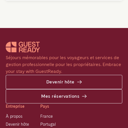
Séjours mémorables pour les voyageurs et services de 
gestion professionnelle pour les propriétaires. Embrace 
your stay with GuestReady.
Devenir hôte
Mes réservations
Entreprise
Pays
À propos
France
Devenir hôte
Portugal