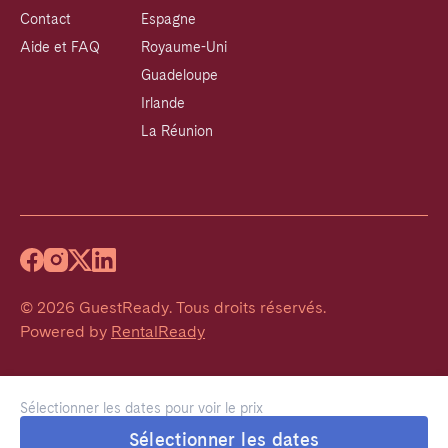
Contact
Espagne
Aide et FAQ
Royaume-Uni
Guadeloupe
Irlande
La Réunion
©
2026
GuestReady
.
Tous droits réservés.
Powered by
RentalReady
Sélectionner les dates pour voir le prix
Sélectionner les dates