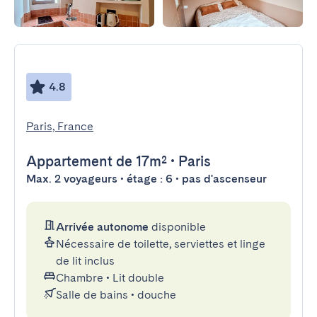
4.8
Paris, France
Appartement
de 17m²
•
Paris
Max. 2 voyageurs • étage : 6 • pas d'ascenseur
Arrivée autonome
disponible
Nécessaire de toilette, serviettes et linge
de lit inclus
Chambre
•
Lit double
Salle de bains
•
douche