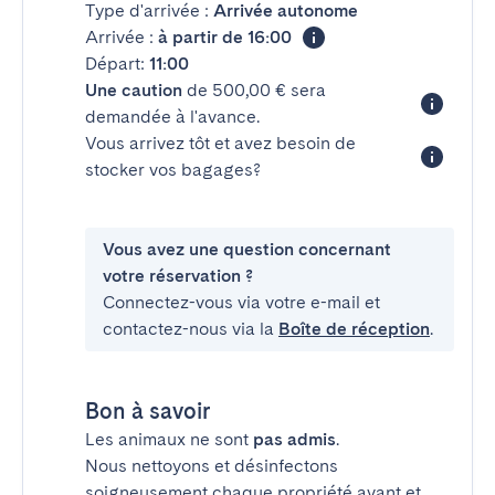
Type d'arrivée :
Arrivée autonome
Arrivée :
à partir de 16:00
Départ:
11:00
Une caution
de 500,00 € sera
demandée à l'avance.
Vous arrivez tôt et avez besoin de
stocker vos bagages?
Vous avez une question concernant
votre réservation ?
Connectez-vous via votre e-mail et
contactez-nous via la
Boîte de réception
.
Bon à savoir
Les animaux ne sont
pas admis
.
Nous nettoyons et désinfectons
soigneusement chaque propriété avant et