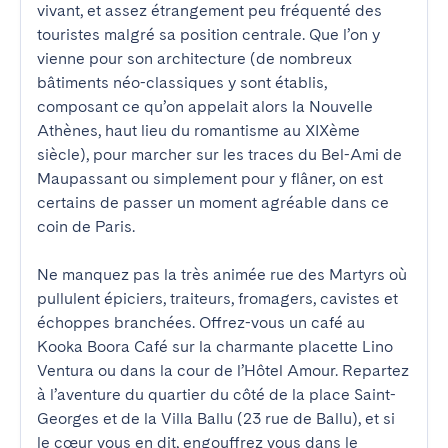
vivant, et assez étrangement peu fréquenté des 
touristes malgré sa position centrale. Que l’on y 
vienne pour son architecture (de nombreux 
bâtiments néo-classiques y sont établis, 
composant ce qu’on appelait alors la Nouvelle 
Athènes, haut lieu du romantisme au XIXème 
siècle), pour marcher sur les traces du Bel-Ami de 
Maupassant ou simplement pour y flâner, on est 
certains de passer un moment agréable dans ce 
coin de Paris.

Ne manquez pas la très animée rue des Martyrs où 
pullulent épiciers, traiteurs, fromagers, cavistes et 
échoppes branchées. Offrez-vous un café au 
Kooka Boora Café sur la charmante placette Lino 
Ventura ou dans la cour de l’Hôtel Amour. Repartez 
à l’aventure du quartier du côté de la place Saint-
Georges et de la Villa Ballu (23 rue de Ballu), et si 
le cœur vous en dit, engouffrez vous dans le 