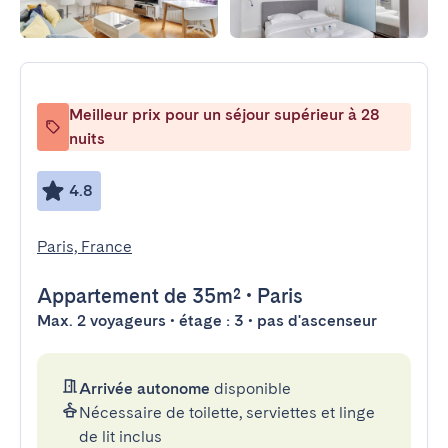
Meilleur prix pour un séjour supérieur à 28
nuits
4.8
Paris, France
Appartement
de 35m²
•
Paris
Max. 2 voyageurs • étage : 3 • pas d'ascenseur
Arrivée autonome
disponible
Nécessaire de toilette, serviettes et linge
de lit inclus