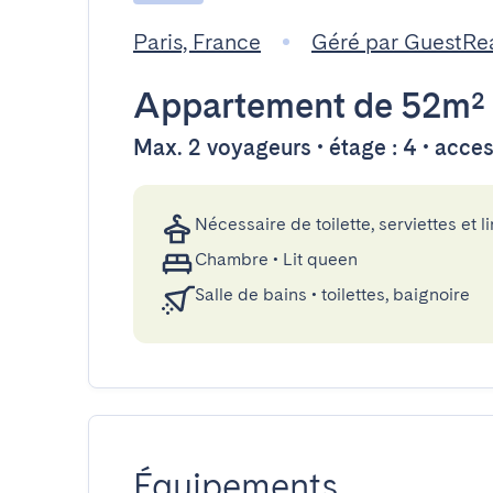
Paris, France
Géré par GuestRe
Appartement
de 52m²
Max. 2 voyageurs • étage : 4 • acce
Nécessaire de toilette, serviettes et li
Chambre
•
Lit queen
Salle de bains
•
toilettes, baignoire
Équipements