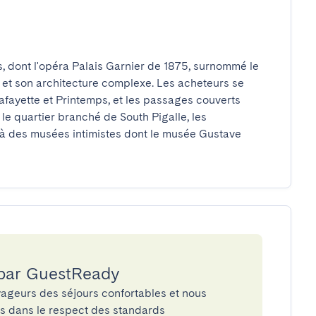
s, dont l'opéra Palais Garnier de 1875, surnommé le 
et son architecture complexe. Les acheteurs se 
fayette et Printemps, et les passages couverts 
e quartier branché de South Pigalle, les 
à des musées intimistes dont le musée Gustave 
 par GuestReady
ageurs des séjours confortables et nous
és dans le respect des standards