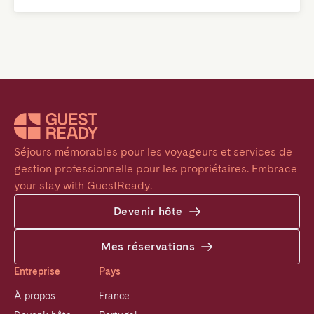
Séjours mémorables pour les voyageurs et services de 
gestion professionnelle pour les propriétaires. Embrace 
your stay with GuestReady.
Devenir hôte
Mes réservations
Entreprise
Pays
À propos
France