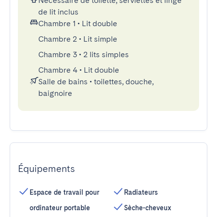
Nécessaire de toilette, serviettes et linge
de lit inclus
Chambre 1
•
Lit double
Chambre 2
•
Lit simple
Chambre 3
•
2 lits simples
Chambre 4
•
Lit double
Salle de bains
•
toilettes, douche,
baignoire
Équipements
Espace de travail pour
Radiateurs
ordinateur portable
Sèche-cheveux