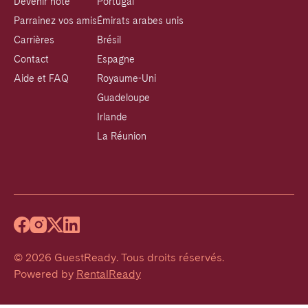
Devenir hôte
Portugal
Parrainez vos amis
Émirats arabes unis
Carrières
Brésil
Contact
Espagne
Aide et FAQ
Royaume-Uni
Guadeloupe
Irlande
La Réunion
©
2026
GuestReady
.
Tous droits réservés.
Powered by
RentalReady