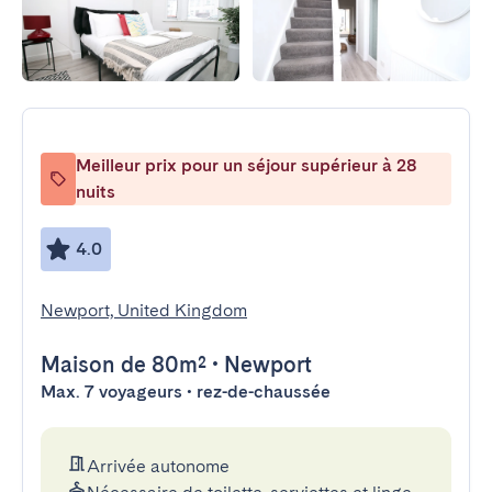
Meilleur prix pour un séjour supérieur à 28
nuits
4.0
Newport, United Kingdom
Maison
de 80m²
•
Newport
Max. 7 voyageurs • rez-de-chaussée
Arrivée autonome