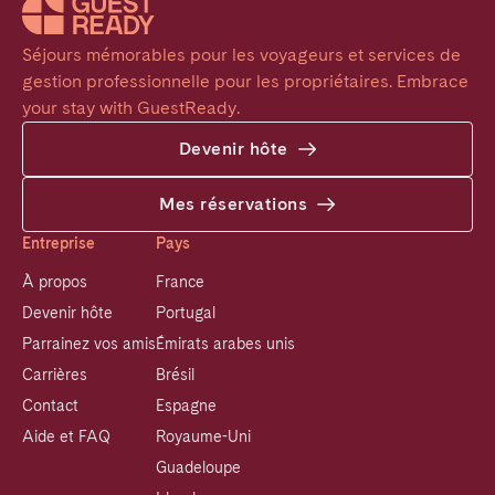
Séjours mémorables pour les voyageurs et services de 
gestion professionnelle pour les propriétaires. Embrace 
your stay with GuestReady.
Devenir hôte
Mes réservations
Entreprise
Pays
À propos
France
Devenir hôte
Portugal
Parrainez vos amis
Émirats arabes unis
Carrières
Brésil
Contact
Espagne
Aide et FAQ
Royaume-Uni
Guadeloupe