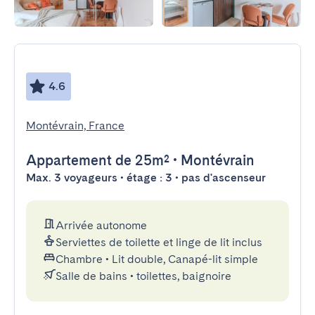
4.6
Montévrain, France
Appartement
de 25m²
•
Montévrain
Max. 3 voyageurs • étage : 3 • pas d'ascenseur
Arrivée autonome
Serviettes de toilette et linge de lit inclus
Chambre
•
Lit double, Canapé-lit simple
Salle de bains
•
toilettes, baignoire