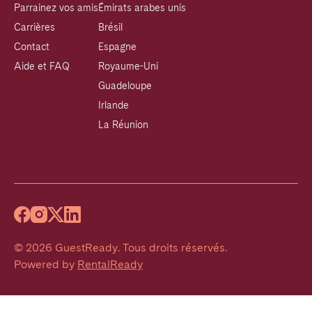
Parrainez vos amis
Émirats arabes unis
Carrières
Brésil
Contact
Espagne
Aide et FAQ
Royaume-Uni
Guadeloupe
Irlande
La Réunion
©
2026
GuestReady
.
Tous droits réservés.
Powered by
RentalReady