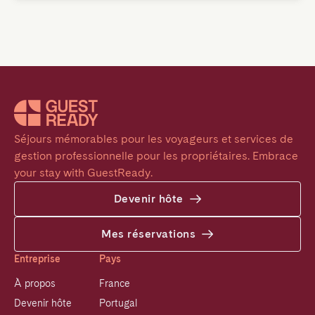
Séjours mémorables pour les voyageurs et services de 
gestion professionnelle pour les propriétaires. Embrace 
your stay with GuestReady.
Devenir hôte
Mes réservations
Entreprise
Pays
À propos
France
Devenir hôte
Portugal