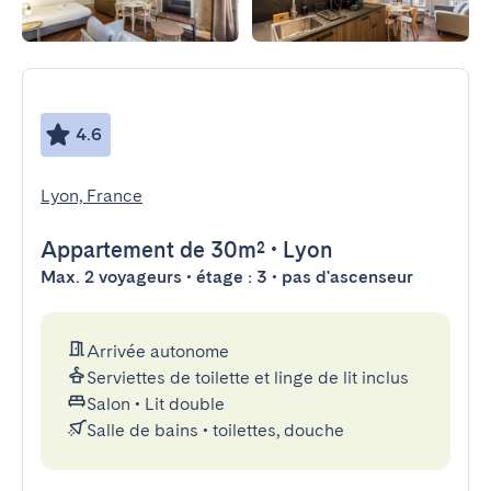
4.6
Lyon, France
Appartement
de 30m²
•
Lyon
Max. 2 voyageurs • étage : 3 • pas d'ascenseur
Arrivée autonome
Serviettes de toilette et linge de lit inclus
Salon
•
Lit double
Salle de bains
•
toilettes, douche