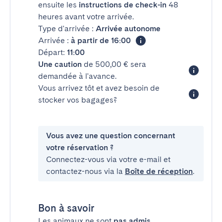
ensuite les
instructions de check-in
48
heures avant votre arrivée.
Type d'arrivée :
Arrivée autonome
Arrivée :
à partir de 16:00
Départ:
11:00
Une caution
de 500,00 € sera
demandée à l'avance.
Vous arrivez tôt et avez besoin de
stocker vos bagages?
Vous avez une question concernant
votre réservation ?
Connectez-vous via votre e-mail et
contactez-nous via la
Boîte de réception
.
Bon à savoir
Les animaux ne sont
pas admis
.