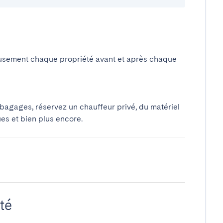
usement chaque propriété avant et après chaque
 bagages, réservez un chauffeur privé, du matériel
ues et bien plus encore.
té