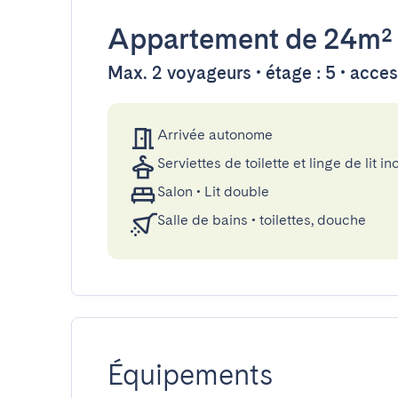
Appartement
de 24m²
Max. 2 voyageurs • étage : 5 • acce
Arrivée autonome
Serviettes de toilette et linge de lit in
Salon
•
Lit double
Salle de bains
•
toilettes, douche
Équipements