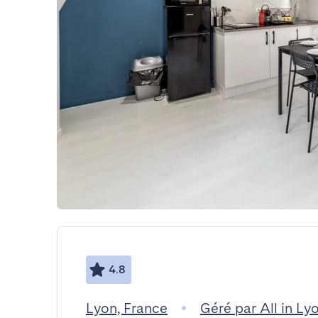
4.8
Lyon, France
Géré par All in Ly