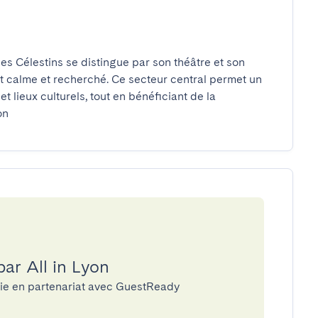
des Célestins se distingue par son théâtre et son 
calme et recherché. Ce secteur central permet un 
lieux culturels, tout en bénéficiant de la 
on
par All in Lyon
erie en partenariat avec GuestReady