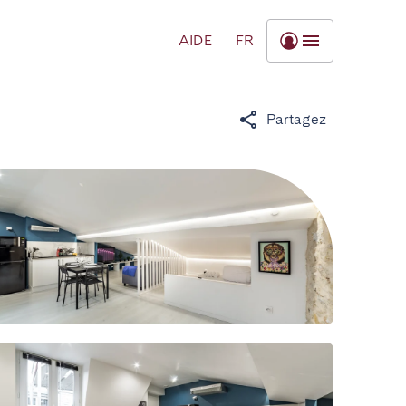
AIDE
FR
Partagez