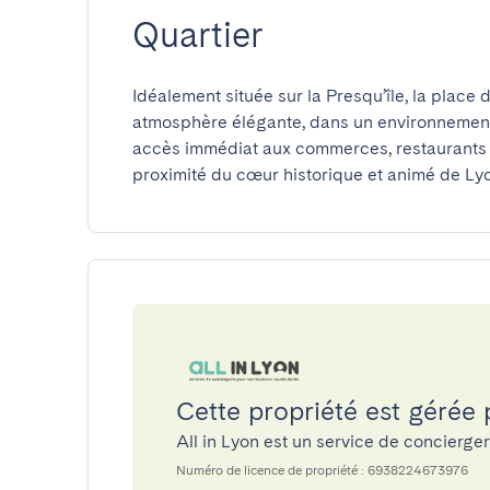
Quartier
Idéalement située sur la Presqu’île, la place 
atmosphère élégante, dans un environnement 
accès immédiat aux commerces, restaurants et 
proximité du cœur historique et animé de Ly
Cette propriété est gérée 
All in Lyon est un service de concierg
Numéro de licence de propriété : 6938224673976