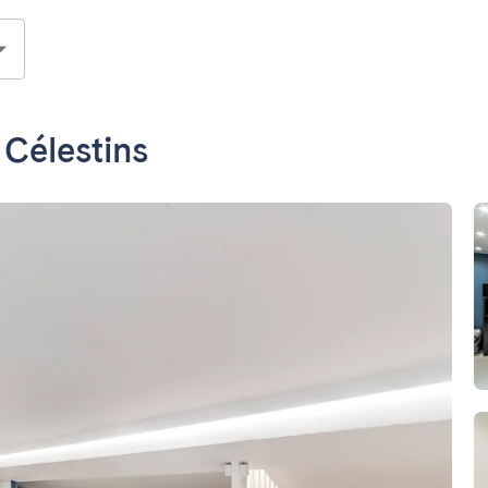
 Célestins