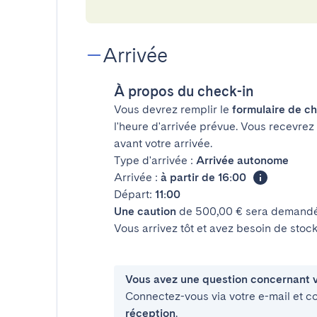
Arrivée
À propos du check-in
Vous devrez remplir le
formulaire de ch
l'heure d'arrivée prévue. Vous recevrez
avant votre arrivée.
Type d'arrivée :
Arrivée autonome
Arrivée :
à partir de 16:00
Départ:
11:00
Une caution
de 500,00 € sera demandée
Vous arrivez tôt et avez besoin de sto
Vous avez une question concernant v
Connectez-vous via votre e-mail et c
réception
.