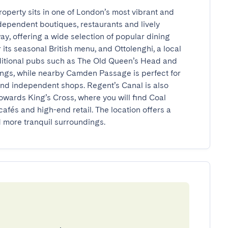
property sits in one of London’s most vibrant and 
dependent boutiques, restaurants and lively 
, offering a wide selection of popular dining 
its seasonal British menu, and Ottolenghi, a local 
raditional pubs such as The Old Queen’s Head and 
ngs, while nearby Camden Passage is perfect for 
nd independent shops. Regent’s Canal is also 
owards King’s Cross, where you will find Coal 
cafés and high-end retail. The location offers a 
d more tranquil surroundings.