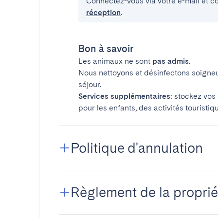
Connectez-vous via votre e-mail et c
réception
.
Bon à savoir
Les animaux ne sont
pas admis
.
Nous nettoyons et désinfectons soigne
séjour.
Services supplémentaires
: stockez vos
pour les enfants, des activités touristiq
Politique d'annulation
Règlement de la proprié