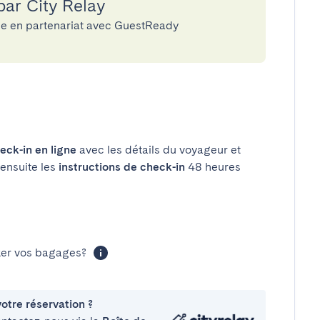
par City Relay
rie en partenariat avec GuestReady
eck-in en ligne
avec les détails du voyageur et
 ensuite les
instructions de check-in
48 heures
cker vos bagages?
otre réservation ?