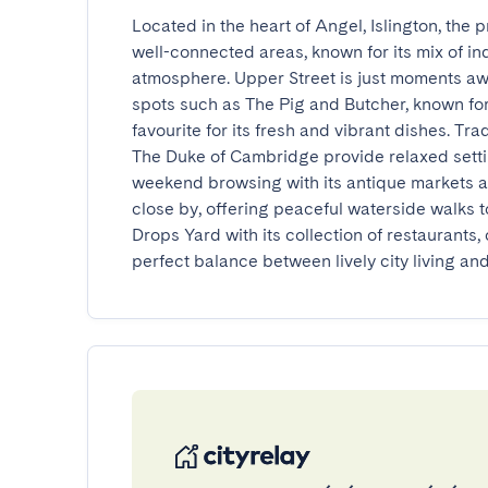
Located in the heart of Angel, Islington, the 
well-connected areas, known for its mix of in
atmosphere. Upper Street is just moments away
spots such as The Pig and Butcher, known for 
favourite for its fresh and vibrant dishes. T
The Duke of Cambridge provide relaxed setti
weekend browsing with its antique markets a
close by, offering peaceful waterside walks t
Drops Yard with its collection of restaurants, 
perfect balance between lively city living an