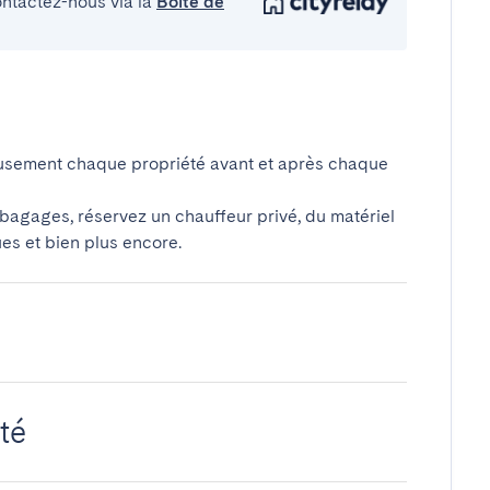
ontactez-nous via la
Boîte de
usement chaque propriété avant et après chaque
 bagages, réservez un chauffeur privé, du matériel
ues et bien plus encore.
té