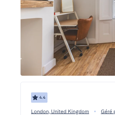
4.4
London, United Kingdom
Géré 