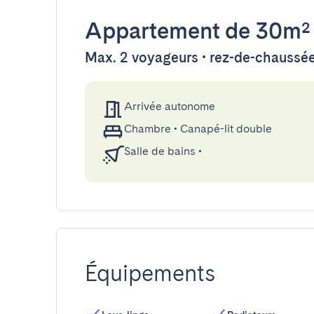
Appartement
de 30m²
Max. 2 voyageurs • rez-de-chaussé
Arrivée autonome
Chambre
•
Canapé-lit double
Salle de bains
•
Équipements