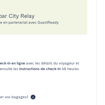
par City Relay
rie en partenariat avec GuestReady
eck-in en ligne
avec les détails du voyageur et
 ensuite les
instructions de check-in
48 heures
cker vos bagages?