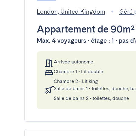
London, United Kingdom
Géré 
Appartement
de 90m²
Max. 4 voyageurs • étage : 1 • pas 
Arrivée autonome
Chambre 1
•
Lit double
Chambre 2
•
Lit king
Salle de bains 1
•
toilettes, douche, b
Salle de bains 2
•
toilettes, douche