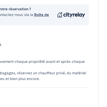
otre réservation ?
ontactez-nous via la
Boîte de
s
.
usement chaque propriété avant et après chaque
 bagages, réservez un chauffeur privé, du matériel
ues et bien plus encore.