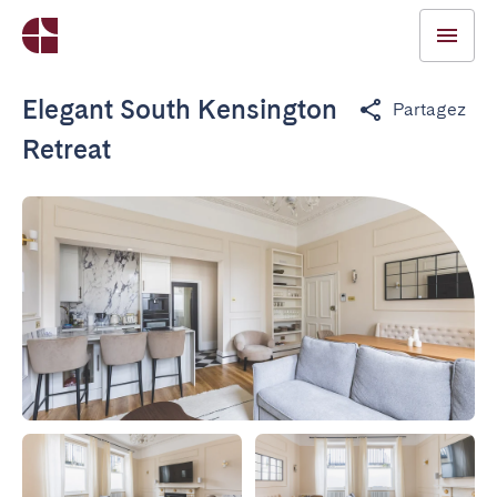
Elegant South Kensington
Partagez
Retreat