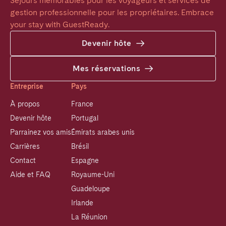
Séjours mémorables pour les voyageurs et services de 
gestion professionnelle pour les propriétaires. Embrace 
your stay with GuestReady.
Devenir hôte
Mes réservations
Entreprise
Pays
À propos
France
Devenir hôte
Portugal
Parrainez vos amis
Émirats arabes unis
Carrières
Brésil
Contact
Espagne
Aide et FAQ
Royaume-Uni
Guadeloupe
Irlande
La Réunion