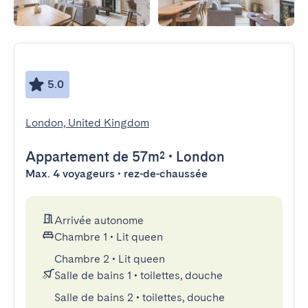
5.0
London, United Kingdom
Appartement
de 57m²
•
London
Max. 4 voyageurs • rez-de-chaussée
Arrivée autonome
Chambre 1
•
Lit queen
Chambre 2
•
Lit queen
Salle de bains 1
•
toilettes, douche
Salle de bains 2
•
toilettes, douche