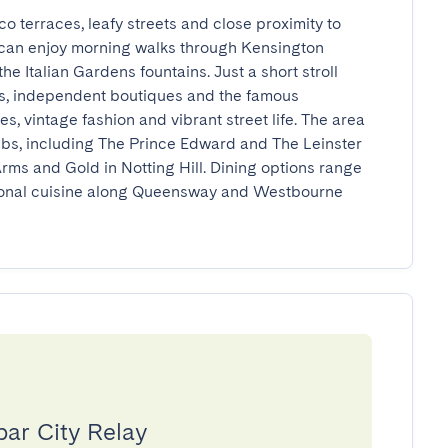
o terraces, leafy streets and close proximity to 
an enjoy morning walks through Kensington 
e Italian Gardens fountains. Just a short stroll 
es, independent boutiques and the famous 
, vintage fashion and vibrant street life. The area 
pubs, including The Prince Edward and The Leinster 
rms and Gold in Notting Hill. Dining options range 
tional cuisine along Queensway and Westbourne 
par City Relay