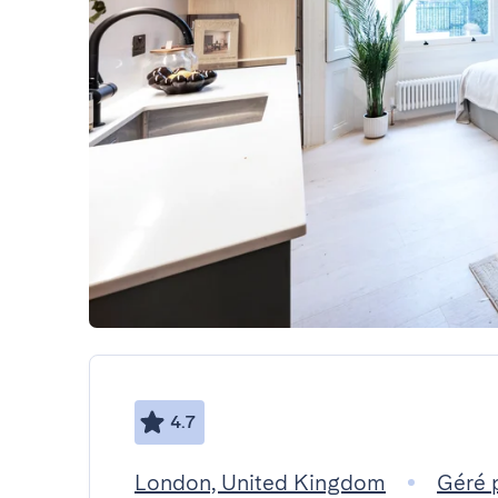
4.7
London, United Kingdom
Géré 