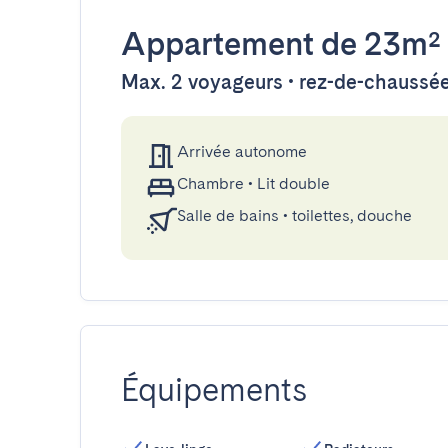
Appartement
de 23m²
Max. 2 voyageurs • rez-de-chaussé
Arrivée autonome
Chambre
•
Lit double
Salle de bains
•
toilettes, douche
Équipements