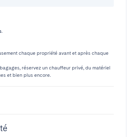
s
.
usement chaque propriété avant et après chaque
 bagages, réservez un chauffeur privé, du matériel
ues et bien plus encore.
té