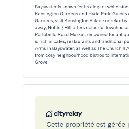
Bayswater is known for its elegant white stucc
Kensington Gardens and Hyde Park. Guests c
Gardens, visit Kensington Palace or relax by th
away, Notting Hill offers colourful townhous
Portobello Road Market, renowned for antiques
is rich in cafés, restaurants and traditional 
Arms in Bayswater, as well as The Churchill A
from cosy neighbourhood bistros to interna
Grove.
Cette propriété est gérée 