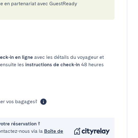
rie en partenariat avec GuestReady
eck-in en ligne
avec les détails du voyageur et
 ensuite les
instructions de check-in
48 heures
cker vos bagages?
otre réservation ?
ontactez-nous via la
Boîte de