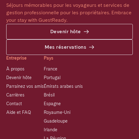
Séjours mémorables pour les voyageurs et services de 
gestion professionnelle pour les propriétaires. Embrace 
your stay with GuestReady.
Devenir hôte
Mes réservations
Entreprise
Pays
À propos
France
Devenir hôte
Portugal
Parrainez vos amis
Émirats arabes unis
Carrières
Brésil
Contact
Espagne
Aide et FAQ
Royaume-Uni
Guadeloupe
Irlande
La Réunion