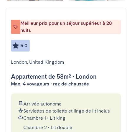
Meilleur prix pour un séjour supérieur à 28
nuits
5.0
London, United Kingdom
Appartement
de 58m²
•
London
Max. 4 voyageurs • rez-de-chaussée
Arrivée autonome
Serviettes de toilette et linge de lit inclus
Chambre 1
•
Lit king
Chambre 2
•
Lit double