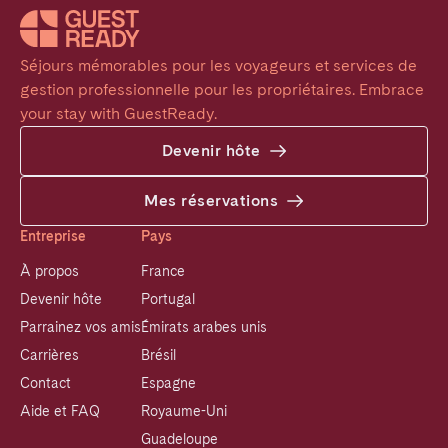
Séjours mémorables pour les voyageurs et services de 
gestion professionnelle pour les propriétaires. Embrace 
your stay with GuestReady.
Devenir hôte
Mes réservations
Entreprise
Pays
À propos
France
Devenir hôte
Portugal
Parrainez vos amis
Émirats arabes unis
Carrières
Brésil
Contact
Espagne
Aide et FAQ
Royaume-Uni
Guadeloupe