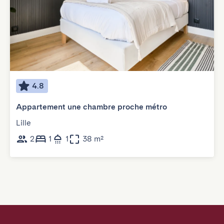
4.8
Appartement une chambre proche métro
Lille
2
1
1
38 m²