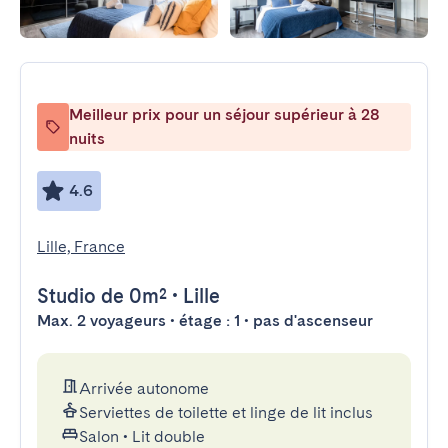
Meilleur prix pour un séjour supérieur à 28
nuits
4.6
Lille, France
Studio
de 0m²
•
Lille
Max. 2 voyageurs • étage : 1 • pas d'ascenseur
Arrivée autonome
Serviettes de toilette et linge de lit inclus
Salon
•
Lit double