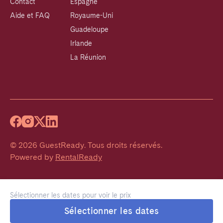
Contact
Espagne
Aide et FAQ
Royaume-Uni
Guadeloupe
Irlande
La Réunion
©
2026
GuestReady
.
Tous droits réservés.
Powered by
RentalReady
Sélectionner les dates pour voir le prix
Sélectionner les dates