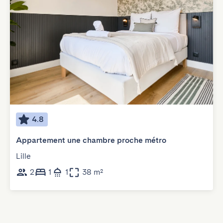
4.8
Appartement une chambre proche métro
Lille
2
1
1
38 m²