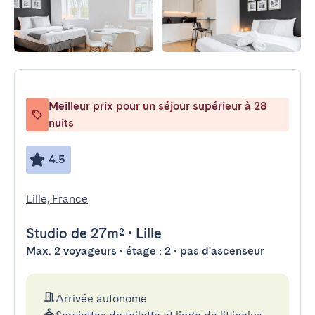
Meilleur prix pour un séjour supérieur à 28
nuits
4.5
Lille, France
Studio
de 27m²
•
Lille
Max. 2 voyageurs • étage : 2 • pas d'ascenseur
Arrivée autonome