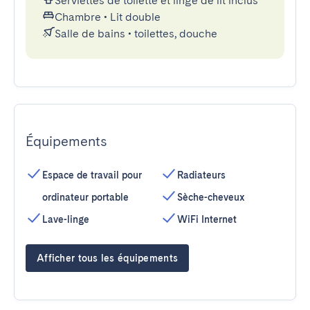
Serviettes de toilette et linge de lit inclus
Chambre
•
Lit double
Salle de bains
•
toilettes, douche
Équipements
Espace de travail pour
Radiateurs
ordinateur portable
Sèche-cheveux
Lave-linge
WiFi Internet
Afficher tous les équipements